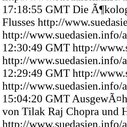
17:18:55 GMT
Die Ã¶kolog
Flusses
http://www.suedasie
http://www.suedasien.info/a
12:30:49 GMT
http://www.
http://www.suedasien.info/a
12:29:49 GMT
http://www.
http://www.suedasien.info/
15:04:20 GMT
AusgewÃ¤hl
von Tilak Raj Chopra und 
http://www.suedasien.info/a