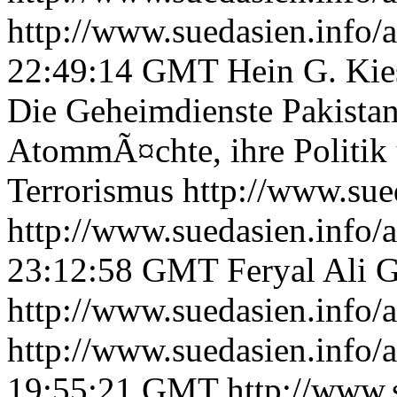
http://www.suedasien.info/a
22:49:14 GMT
Hein G. Ki
Die Geheimdienste Pakistan
AtommÃ¤chte, ihre Politik 
Terrorismus
http://www.sued
http://www.suedasien.info/a
23:12:58 GMT
Feryal Ali 
http://www.suedasien.info/a
http://www.suedasien.info/
19:55:21 GMT
http://www.