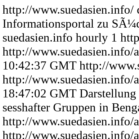
http://www.suedasien.info/
Informationsportal zu SÃ¼
suedasien.info
hourly
1
htt
http://www.suedasien.info/
10:42:37 GMT
http://www.
http://www.suedasien.info/a
18:47:02 GMT
Darstellung
sesshafter Gruppen in Beng
http://www.suedasien.info/a
http://www.suedasien.info/a