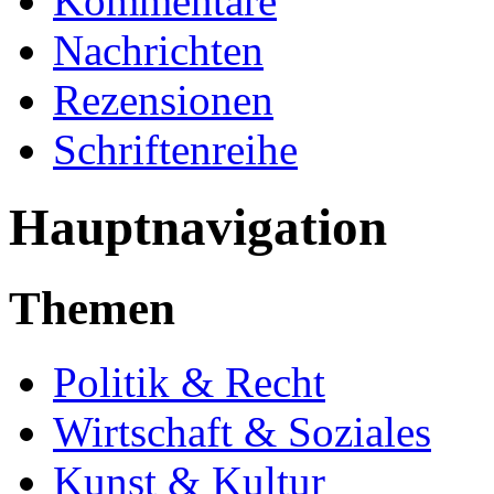
Kommentare
Nachrichten
Rezensionen
Schriftenreihe
Hauptnavigation
Themen
Politik & Recht
Wirtschaft & Soziales
Kunst & Kultur