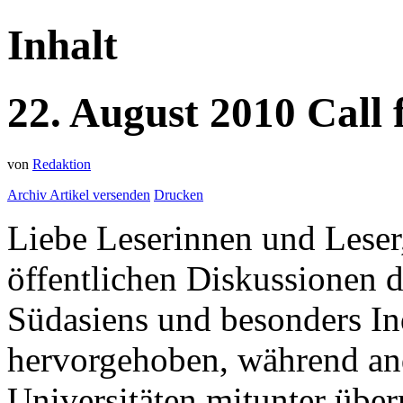
Inhalt
22.
August
2010
Call 
von
Redaktion
Archiv
Artikel versenden
Drucken
Liebe Leserinnen und Leser,
öffentlichen Diskussionen
Südasiens und besonders I
hervorgehoben, während and
Universitäten mitunter übe