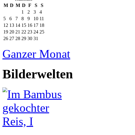
M
D
M
D
F
S
S
1
2
3
4
5
6
7
8
9
10
11
12
13
14
15
16
17
18
19
20
21
22
23
24
25
26
27
28
29
30
31
Ganzer Monat
Bilderwelten