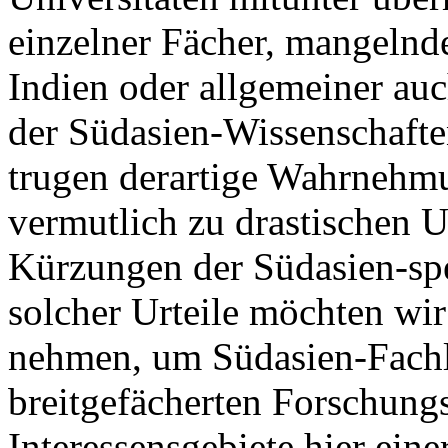
einzelner Fächer, mangelnd
Indien oder allgemeiner auc
der Südasien-Wissenschaften
trugen derartige Wahrneh
vermutlich zu drastischen 
Kürzungen der Südasien-spez
solcher Urteile möchten wir
nehmen, um Südasien-Fachle
breitgefächerten Forschungs
Interessensgebiete hier eine