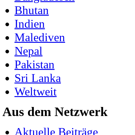
Bhutan
Indien
Malediven
Nepal
Pakistan
Sri Lanka
Weltweit
Aus dem Netzwerk
Aktuelle Beiträge