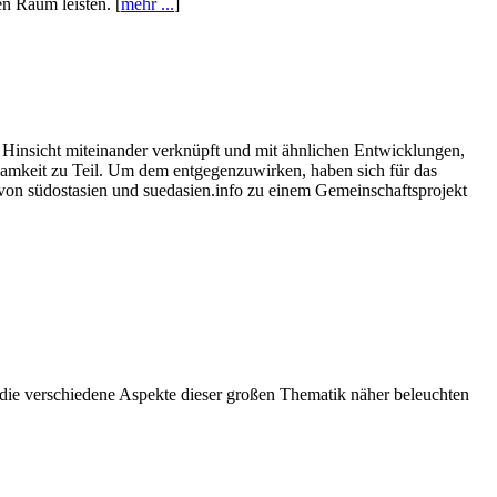
n Raum leisten. [
mehr ...
]
i Hinsicht miteinander verknüpft und mit ähnlichen Entwicklungen,
amkeit zu Teil. Um dem entgegenzuwirken, haben sich für das
von südostasien und suedasien.info zu einem Gemeinschaftsprojekt
die verschiedene Aspekte dieser großen Thematik näher beleuchten