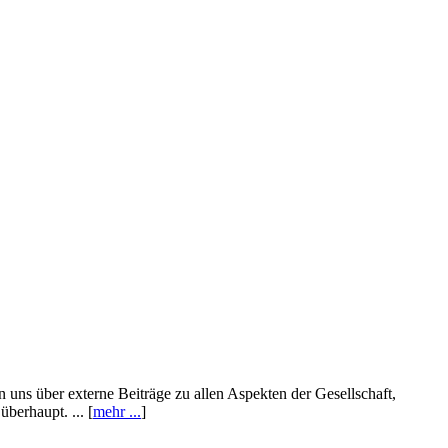
n uns über externe Beiträge zu allen Aspekten der Gesellschaft,
berhaupt. ... [
mehr ...
]