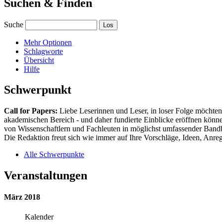
Suchen & Finden
Suche
Mehr Optionen
Schlagworte
Übersicht
Hilfe
Schwerpunkt
Call for Papers:
Liebe Leserinnen und Leser, in loser Folge möchten 
akademischen Bereich - und daher fundierte Einblicke eröffnen können
von Wissenschaftlern und Fachleuten in möglichst umfassender Bandbr
Die Redaktion freut sich wie immer auf Ihre Vorschläge, Ideen, Anregu
Alle Schwerpunkte
Veranstaltungen
März 2018
Kalender