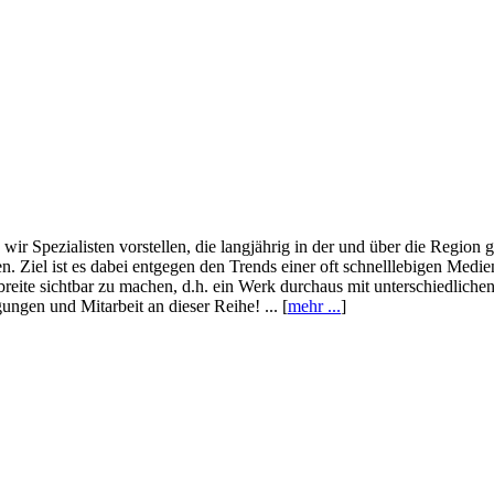
wir Spezialisten vorstellen, die langjährig in der und über die Region
. Ziel ist es dabei entgegen den Trends einer oft schnelllebigen Medi
eite sichtbar zu machen, d.h. ein Werk durchaus mit unterschiedliche
ngen und Mitarbeit an dieser Reihe! ... [
mehr ...
]