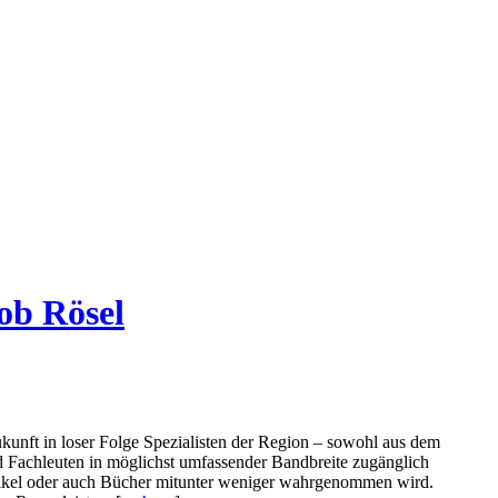
ob Rösel
kunft in loser Folge Spezialisten der Region – sowohl aus dem
d Fachleuten in möglichst umfassender Bandbreite zugänglich
 Artikel oder auch Bücher mitunter weniger wahrgenommen wird.