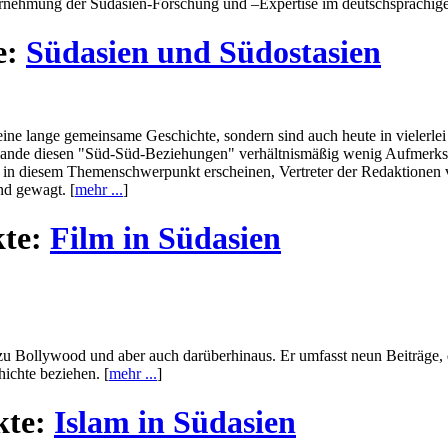
hrnehmung der Südasien-Forschung und –Expertise im deutschsprachige
e:
Südasien und Südostasien
ine lange gemeinsame Geschichte, sondern sind auch heute in vielerle
ulande diesen "Süd-Süd-Beziehungen" verhältnismäßig wenig Aufmerks
 in diesem Themenschwerpunkt erscheinen, Vertreter der Redaktionen 
d gewagt. [
mehr ...
]
te:
Film in Südasien
u Bollywood und aber auch darüberhinaus. Er umfasst neun Beiträge, 
hichte beziehen. [
mehr ...
]
kte:
Islam in Südasien