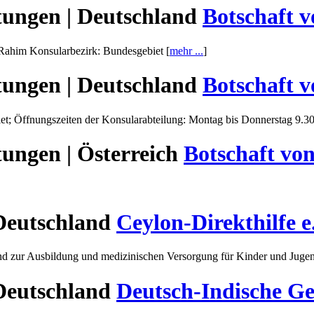
tungen | Deutschland
Botschaft v
 Rahim Konsularbezirk: Bundesgebiet [
mehr ...
]
tungen | Deutschland
Botschaft v
iet; Öffnungszeiten der Konsularabteilung: Montag bis Donnerstag 9.30
tungen | Österreich
Botschaft vo
 Deutschland
Ceylon-Direkthilfe e
 und zur Ausbildung und medizinischen Versorgung für Kinder und Juge
 Deutschland
Deutsch-Indische Ges