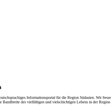
n
eutschsprachiges Informationsportal für die Region Südasien. Wir freue
 Bandbreite des vielfältigen und vielschichtigen Lebens in der Region ü