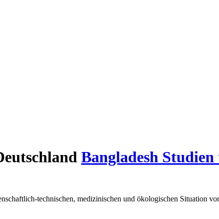
 Deutschland
Bangladesh Studien
chaftlich-technischen, medizinischen und ökologischen Situation von B