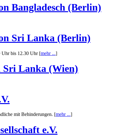
on Bangladesch (Berlin)
on Sri Lanka (Berlin)
 Uhr bis 12.30 Uhr [
mehr ...
]
n Sri Lanka (Wien)
.V.
ndliche mit Behinderungen. [
mehr ...
]
ellschaft e.V.