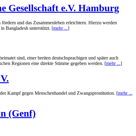
e Gesellschaft e.V. Hamburg
en fördern und das Zusammenleben erleichtern. Hierzu werden
n Bangladesh unterstützt. [
mehr ...
]
eimatet sind, einer breiten deutschsprachigen und später auch
lischen Regionen eine direkte Stimme gegeben werden. [
mehr ...
]
V.
st der Kampf gegen Menschenhandel und Zwangsprostitution. [
mehr ...
an (Genf)