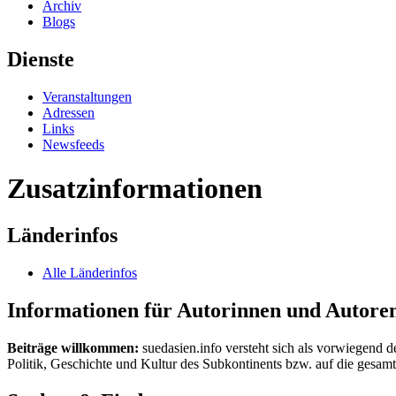
Archiv
Blogs
Dienste
Veranstaltungen
Adressen
Links
Newsfeeds
Zusatzinformationen
Länderinfos
Alle Länderinfos
Informationen für Autorinnen und Autore
Beiträge willkommen:
suedasien.info versteht sich als vorwiegend d
Politik, Geschichte und Kultur des Subkontinents bzw. auf die gesamte