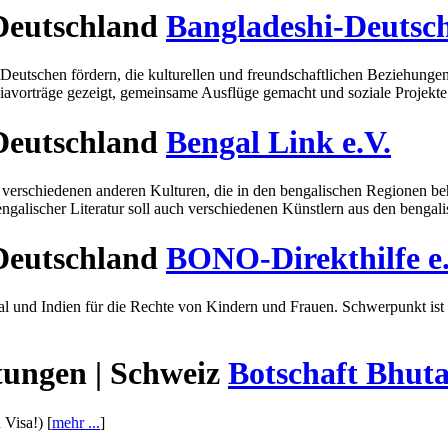
 Deutschland
Bangladeshi-Deutsch
Deutschen fördern, die kulturellen und freundschaftlichen Beziehung
iavorträge gezeigt, gemeinsame Ausflüge gemacht und soziale Projekte i
 Deutschland
Bengal Link e.V.
 verschiedenen anderen Kulturen, die in den bengalischen Regionen beh
ngalischer Literatur soll auch verschiedenen Künstlern aus den benga
 Deutschland
BONO-Direkthilfe e.
pal und Indien für die Rechte von Kindern und Frauen. Schwerpunkt i
tungen | Schweiz
Botschaft Bhut
 Visa!) [
mehr ...
]