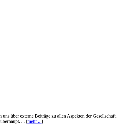
n uns über externe Beiträge zu allen Aspekten der Gesellschaft,
berhaupt. ... [
mehr ...
]