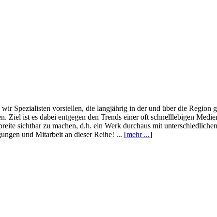
wir Spezialisten vorstellen, die langjährig in der und über die Region
. Ziel ist es dabei entgegen den Trends einer oft schnelllebigen Medi
eite sichtbar zu machen, d.h. ein Werk durchaus mit unterschiedliche
ngen und Mitarbeit an dieser Reihe! ... [
mehr ...
]