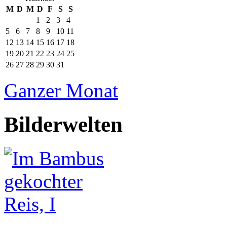
M
D
M
D
F
S
S
1
2
3
4
5
6
7
8
9
10
11
12
13
14
15
16
17
18
19
20
21
22
23
24
25
26
27
28
29
30
31
Ganzer Monat
Bilderwelten