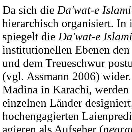
Da sich die
Da'wat-e Islami
hierarchisch organisiert. In 
spiegelt die
Da'wat-e Islam
institutionellen Ebenen den
und dem Treueschwur postu
(vgl. Assmann 2006) wider. 
Madina in Karachi, werden s
einzelnen Länder designiert,
hochengagierten Laienpredi
agieren als Aufseher (
negra