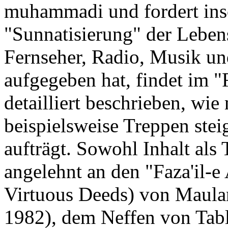
muhammadi und fordert inso
"Sunnatisierung" der Lebens
Fernseher, Radio, Musik un
aufgegeben hat, findet im "
detailliert beschrieben, wi
beispielsweise Treppen stei
aufträgt. Sowohl Inhalt als 
angelehnt an den "Faza'il-
Virtuous Deeds) von Maul
1982), dem Neffen von Ta