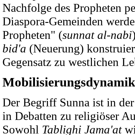
Nachfolge des Propheten pe
Diaspora-Gemeinden werde
Propheten" (
sunnat al-nabi
bid'a
(Neuerung) konstruie
Gegensatz zu westlichen Le
Mobilisierungsdynamik 
Der Begriff Sunna ist in de
in Debatten zu religiöser A
Sowohl
Tablighi Jama'at
w