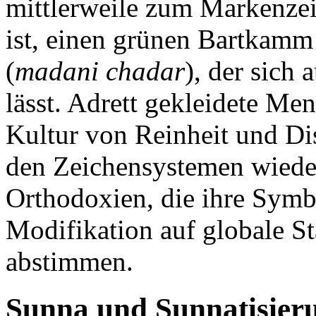
mittlerweile zum Markenz
ist, einen grünen Bartkam
(
madani chadar
), der sich
lässt. Adrett gekleidete Me
Kultur von Reinheit und Dis
den Zeichensystemen wieder
Orthodoxien, die ihre Symb
Modifikation auf globale S
abstimmen.
Sunna und Sunnatisieru