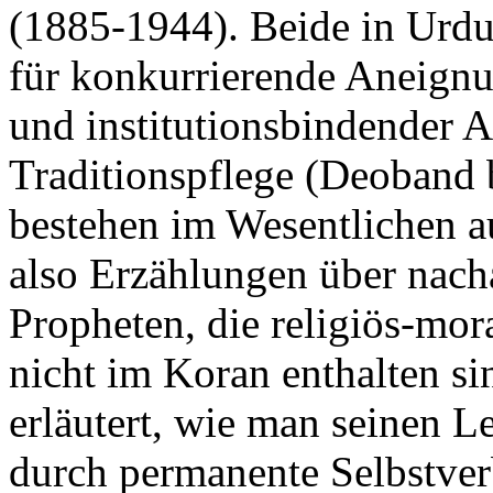
(1885-1944). Beide in Urdu
für konkurrierende Aneignu
und institutionsbindender Ak
Traditionspflege (Deoband 
bestehen im Wesentlichen 
also Erzählungen über nac
Propheten, die religiös-mor
nicht im Koran enthalten s
erläutert, wie man seinen Le
durch permanente Selbstve