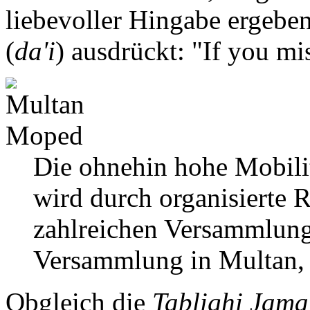
liebevoller Hingabe ergeben
(
da'i
) ausdrückt: "If you mis
Die ohnehin hohe Mobili
wird durch organisierte R
zahlreichen Versammlunge
Versammlung in Multan,
Obgleich die
Tablighi Jama