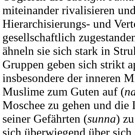
miteinander rivalisieren u
Hierarchisierungs- und Ver
gesellschaftlich zugestand
ähneln sie sich stark in St
Gruppen geben sich strikt a
insbesondere der inneren Mi
Muslime zum Guten auf (
na
Moschee zu gehen und die 
seiner Gefährten (
sunna
) zu
sich überwiegend über sich 