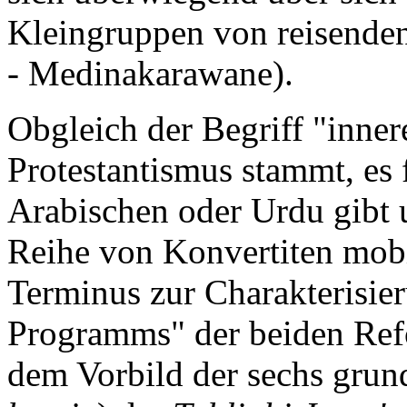
Kleingruppen von reisenden
- Medinakarawane).
Obgleich der Begriff "inne
Protestantismus stammt, es 
Arabischen oder Urdu gibt
Reihe von Konvertiten mobil
Terminus zur Charakterisie
Programms" der beiden Re
dem Vorbild der sechs gru