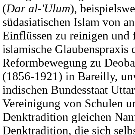
(
Dar al-'Ulum
), beispielsw
südasiatischen Islam von an
Einflüssen zu reinigen und 
islamische Glaubenspraxis d
Reformbewegung zu Deoba
(1856-1921) in Bareilly, u
indischen Bundesstaat Utta
Vereinigung von Schulen un
Denktradition gleichen Nam
Denktradition, die sich selb