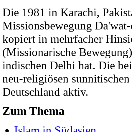
Die 1981 in Karachi, Pakist
Missionsbewegung Da'wat-e
kopiert in mehrfacher Hinsi
(Missionarische Bewegung),
indischen Delhi hat. Die be
neu-religiösen sunnitische
Deutschland aktiv.
Zum Thema
Islam in Südasien