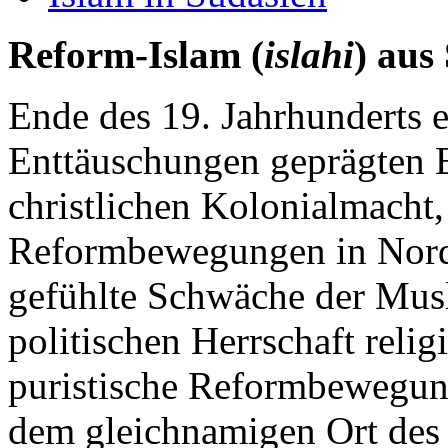
Reform-Islam (
islahi
) aus
Ende des 19. Jahrhunderts 
Enttäuschungen geprägten E
christlichen Kolonialmacht,
Reformbewegungen in Nordi
gefühlte Schwäche der Mus
politischen Herrschaft reli
puristische Reformbewegun
dem gleichnamigen Ort des