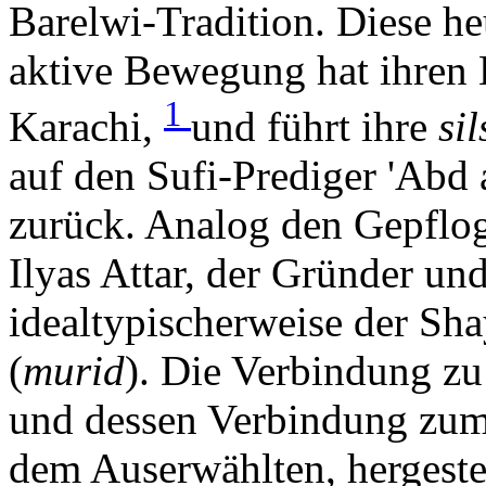
Barelwi-Tradition. Diese he
aktive Bewegung hat ihren 
1
Karachi,
und führt ihre
sil
auf den Sufi-Prediger 'Abd 
zurück. Analog den Gepflog
Ilyas Attar, der Gründer und
idealtypischerweise der Sha
(
murid
). Die Verbindung zu
und dessen Verbindung zu
dem Auserwählten, hergeste