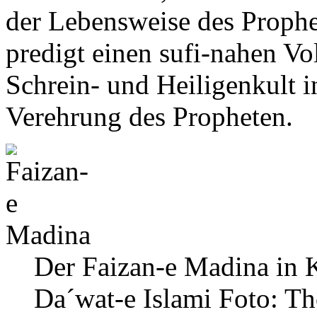
der Lebensweise des Prophe
predigt einen sufi-nahen Vo
Schrein- und Heiligenkult i
Verehrung des Propheten.
Der Faizan-e Madina in Ka
Da´wat-e Islami
Foto: T