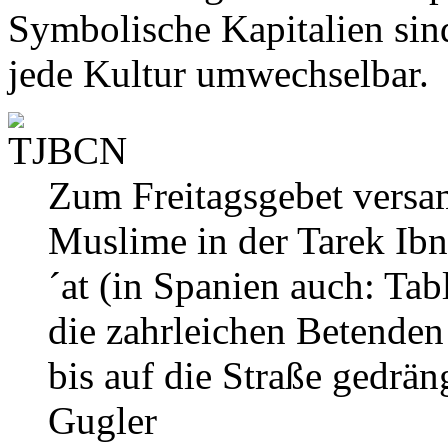
Symbolische Kapitalien sind
jede Kultur umwechselbar.
Zum Freitagsgebet versam
Muslime in der Tarek Ib
´at (in Spanien auch: Ta
die zahrleichen Betenden 
bis auf die Straße gedrän
Gugler