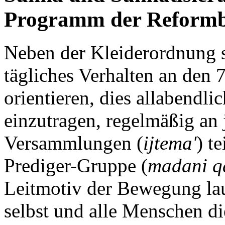
Programm der Reform
Neben der Kleiderordnung s
tägliches Verhalten an den
orientieren, dies allabendli
einzutragen, regelmäßig an
Versammlungen (
ijtema'
) t
Prediger-Gruppe (
madani qa
Leitmotiv der Bewegung lau
selbst und alle Menschen di