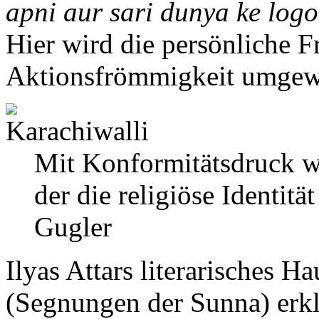
apni aur sari dunya ke logon
Hier wird die persönliche 
Aktionsfrömmigkeit umgew
Mit Konformitätsdruck wi
der die religiöse Identitä
Gugler
Ilyas Attars literarisches 
(Segnungen der Sunna) erklär