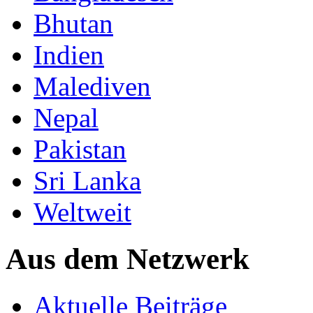
Bhutan
Indien
Malediven
Nepal
Pakistan
Sri Lanka
Weltweit
Aus dem Netzwerk
Aktuelle Beiträge