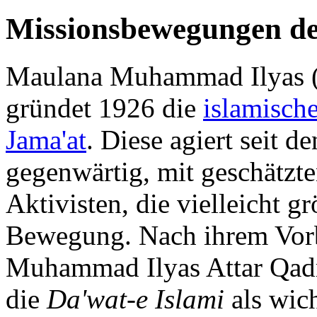
Missionsbewegungen de
Maulana Muhammad Ilyas (
gründet 1926 die
islamisch
Jama'at
. Diese agiert seit d
gegenwärtig, mit geschätzt
Aktivisten, die vielleicht g
Bewegung. Nach ihrem Vor
Muhammad Ilyas Attar Qadr
die
Da'wat-e Islami
als wic