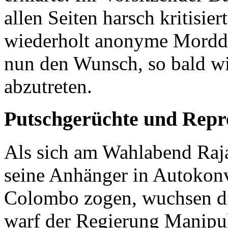
allen Seiten harsch kritisier
wiederholt anonyme Morddr
nun den Wunsch, so bald w
abzutreten.
Putschgerüchte und Repr
Als sich am Wahlabend Raj
seine Anhänger in Autokonv
Colombo zogen, wuchsen d
warf der Regierung Manipul