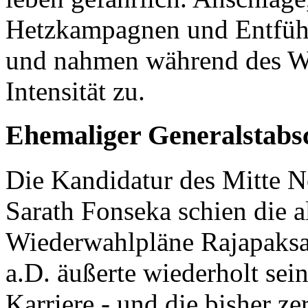
Hetzkampagnen und Entführ
und nahmen während des W
Intensität zu.
Ehemaliger Generalstabs
Die Kandidatur des Mitte 
Sarath Fonseka schien die a
Wiederwahlpläne Rajapaksa
a.D. äußerte wiederholt sein
Karriere - und die bisher ze