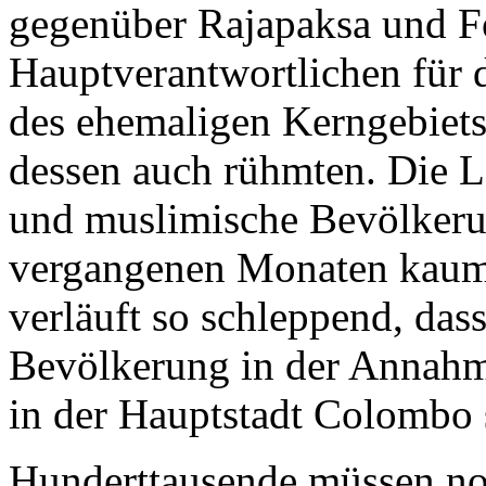
gegenüber Rajapaksa und Fo
Hauptverantwortlichen für 
des ehemaligen Kerngebiets 
dessen auch rühmten. Die Le
und muslimische Bevölkerun
vergangenen Monaten kaum 
verläuft so schleppend, dass
Bevölkerung in der Annahme 
in der Hauptstadt Colombo s
Hunderttausende müssen no