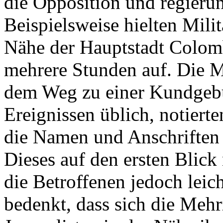
die Opposition und regierun
Beispielsweise hielten Milit
Nähe der Hauptstadt Colomb
mehrere Stunden auf. Die M
dem Weg zu einer Kundgebu
Ereignissen üblich, notierte
die Namen und Anschriften d
Dieses auf den ersten Blic
die Betroffenen jedoch lei
bedenkt, dass sich die Mehr