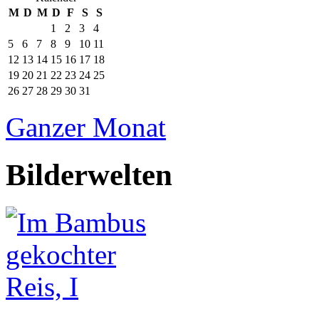
M
D
M
D
F
S
S
1
2
3
4
5
6
7
8
9
10
11
12
13
14
15
16
17
18
19
20
21
22
23
24
25
26
27
28
29
30
31
Ganzer Monat
Bilderwelten