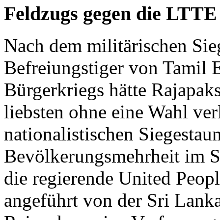
Feldzugs gegen die LTTE
Nach dem militärischen Sieg
Befreiungstiger von Tamil
Bürgerkriegs hätte Rajapaks
liebsten ohne eine Wahl ver
nationalistischen Siegestau
Bevölkerungsmehrheit im So
die regierende United Peop
angeführt von der Sri Lan