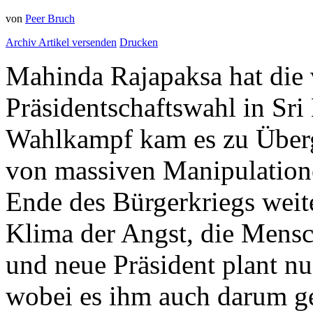
von
Peer Bruch
Archiv
Artikel versenden
Drucken
Mahinda Rajapaksa hat die
Präsidentschaftswahl in Sr
Wahlkampf kam es zu Übergr
von massiven Manipulation
Ende des Bürgerkriegs weite
Klima der Angst, die Mensch
und neue Präsident plant n
wobei es ihm auch darum ge