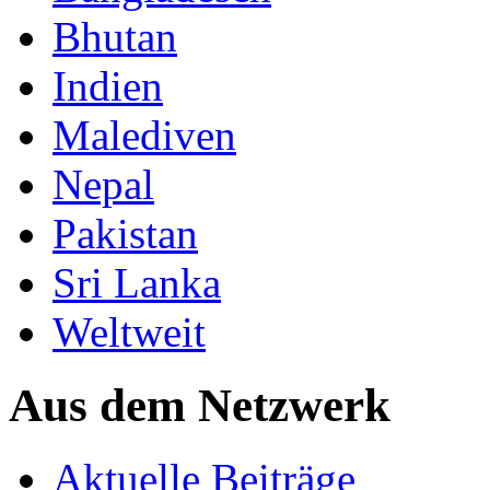
Bhutan
Indien
Malediven
Nepal
Pakistan
Sri Lanka
Weltweit
Aus dem Netzwerk
Aktuelle Beiträge