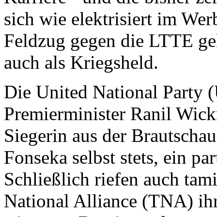
sich wie elektrisiert im We
Feldzug gegen die LTTE gele
auch als Kriegsheld.
Die United National Party
Premierminister Ranil Wic
Siegerin aus der Brautschau
Fonseka selbst stets, ein pa
Schließlich riefen auch tami
National Alliance (TNA) ih