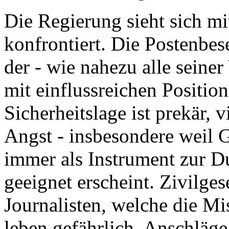
Die Regierung sieht sich m
konfrontiert. Die Postenbes
der - wie nahezu alle seine
mit einflussreichen Positio
Sicherheitslage ist prekär, v
Angst - insbesondere weil 
immer als Instrument zur Du
geeignet erscheint. Zivilges
Journalisten, welche die Mis
leben gefährlich. Anschläg