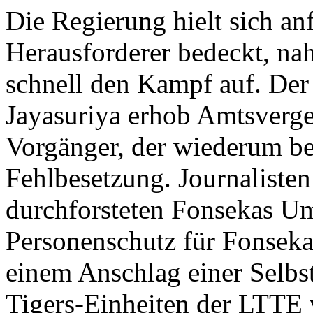
Die Regierung hielt sich an
Herausforderer bedeckt, n
schnell den Kampf auf. Der
Jayasuriya erhob Amtsverg
Vorgänger, der wiederum be
Fehlbesetzung. Journaliste
durchforsteten Fonsekas Um
Personenschutz für Fonseka
einem Anschlag einer Selbs
Tigers-Einheiten der LTTE 