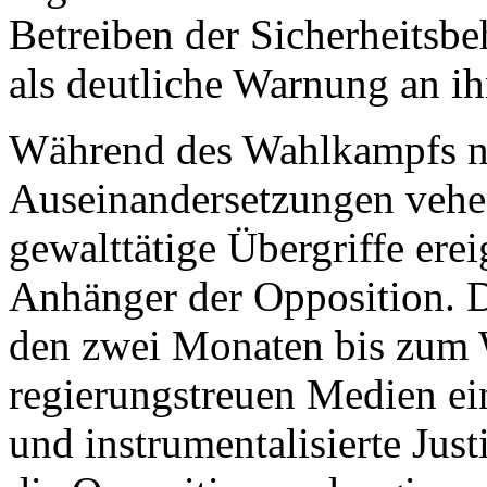
Betreiben der Sicherheitsbe
als deutliche Warnung an i
Während des Wahlkampfs na
Auseinandersetzungen vehem
gewalttätige Übergriffe ere
Anhänger der Opposition. D
den zwei Monaten bis zum W
regierungstreuen Medien e
und instrumentalisierte Jus