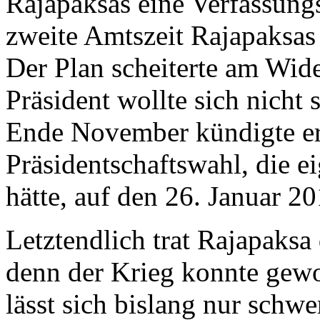
Rajapaksas eine Verfassungs
zweite Amtszeit Rajapaksas
Der Plan scheiterte am Wid
Präsident wollte sich nicht 
Ende November kündigte er
Präsidentschaftswahl, die e
hätte, auf den 26. Januar 2
Letztendlich trat Rajapaksa
denn der Krieg konnte gew
lässt sich bislang nur schwe