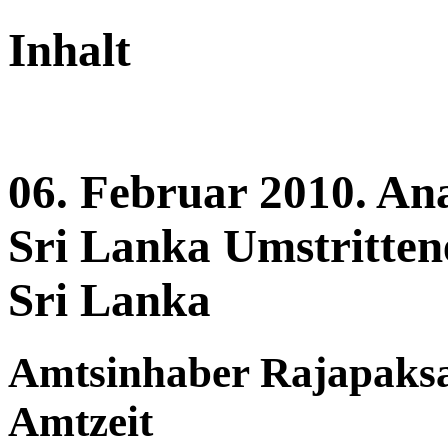
Inhalt
06.
Februar
2010.
Ana
Sri Lanka
Umstritten
Sri Lanka
Amtsinhaber Rajapaksa s
Amtzeit