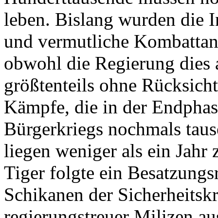
leben. Bislang wurden die I
und vermutliche Kombattant
obwohl die Regierung dies 
größtenteils ohne Rücksicht
Kämpfe, die in der Endphas
Bürgerkriegs nochmals taus
liegen weniger als ein Jahr
Tiger folgte ein Besatzungs
Schikanen der Sicherheitsk
regierungstreuer Milizen aus