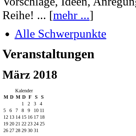
Vorschläge, Ideen, Anregun
Reihe! ... [
mehr ...
]
Alle Schwerpunkte
Veranstaltungen
März 2018
Kalender
M
D
M
D
F
S
S
1
2
3
4
5
6
7
8
9
10
11
12
13
14
15
16
17
18
19
20
21
22
23
24
25
26
27
28
29
30
31