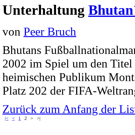
Unterhaltung
Bhutan
von
Peer Bruch
Bhutans Fußballnationalman
2002 im Spiel um den Titel
heimischen Publikum Montse
Platz 202 der FIFA-Weltrang
Zurück zum Anfang der Lis
|<
<
1
2
>
>|