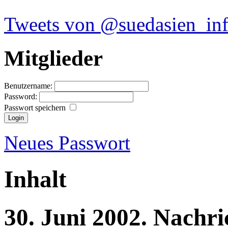
Tweets von @suedasien_in
Mitglieder
Benutzername:
Password:
Passwort speichern
Neues Passwort
Inhalt
30.
Juni
2002.
Nachri