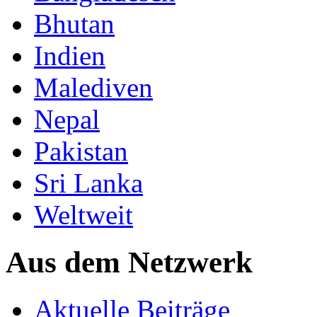
Bhutan
Indien
Malediven
Nepal
Pakistan
Sri Lanka
Weltweit
Aus dem Netzwerk
Aktuelle Beiträge