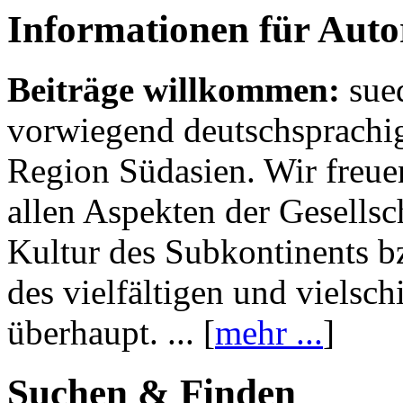
Informationen für Aut
Beiträge willkommen:
sue
vorwiegend deutschsprachig
Region Südasien. Wir freue
allen Aspekten der Gesellsc
Kultur des Subkontinents b
des vielfältigen und vielsc
überhaupt. ... [
mehr ...
]
Suchen & Finden