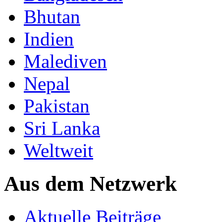
Bhutan
Indien
Malediven
Nepal
Pakistan
Sri Lanka
Weltweit
Aus dem Netzwerk
Aktuelle Beiträge