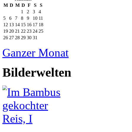
M
D
M
D
F
S
S
1
2
3
4
5
6
7
8
9
10
11
12
13
14
15
16
17
18
19
20
21
22
23
24
25
26
27
28
29
30
31
Ganzer Monat
Bilderwelten