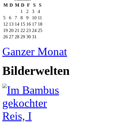
M
D
M
D
F
S
S
1
2
3
4
5
6
7
8
9
10
11
12
13
14
15
16
17
18
19
20
21
22
23
24
25
26
27
28
29
30
31
Ganzer Monat
Bilderwelten