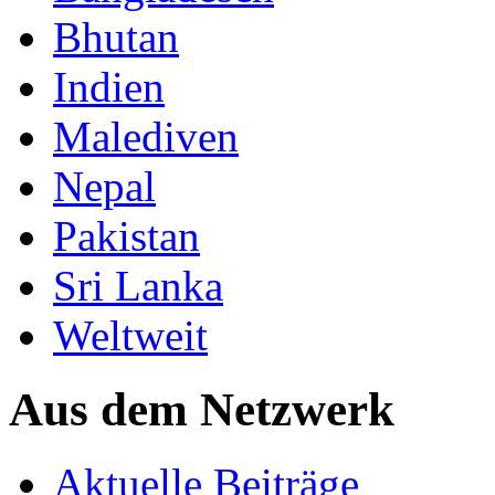
Bhutan
Indien
Malediven
Nepal
Pakistan
Sri Lanka
Weltweit
Aus dem Netzwerk
Aktuelle Beiträge