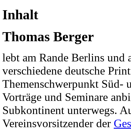
Inhalt
Thomas Berger
lebt am Rande Berlins und ar
verschiedene deutsche Prin
Themenschwerpunkt Süd- un
Vorträge und Seminare anbie
Subkontinent unterwegs. Auß
Vereinsvorsitzender der
Ges