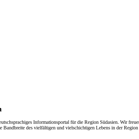
n
eutschsprachiges Informationsportal für die Region Südasien. Wir freue
 Bandbreite des vielfältigen und vielschichtigen Lebens in der Region ü