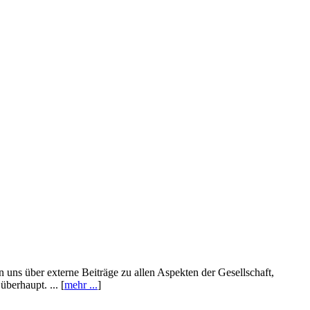
n uns über externe Beiträge zu allen Aspekten der Gesellschaft,
berhaupt. ... [
mehr ...
]