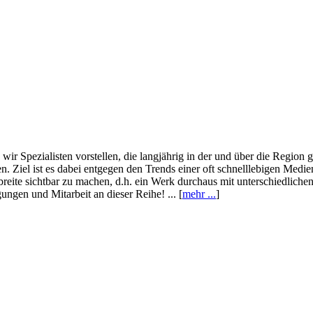
wir Spezialisten vorstellen, die langjährig in der und über die Region
. Ziel ist es dabei entgegen den Trends einer oft schnelllebigen Medi
eite sichtbar zu machen, d.h. ein Werk durchaus mit unterschiedliche
ngen und Mitarbeit an dieser Reihe! ... [
mehr ...
]