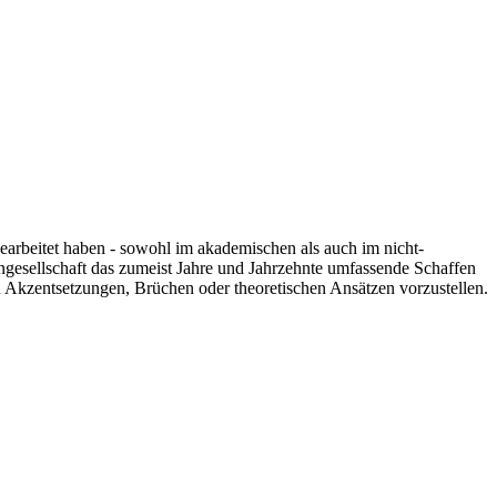
 gearbeitet haben - sowohl im akademischen als auch im nicht-
engesellschaft das zumeist Jahre und Jahrzehnte umfassende Schaffen
n Akzentsetzungen, Brüchen oder theoretischen Ansätzen vorzustellen.