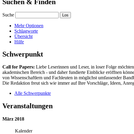
Suchen & Finden
Suche
Mehr Optionen
Schlagworte
Übersicht
Hilfe
Schwerpunkt
Call for Papers:
Liebe Leserinnen und Leser, in loser Folge möchten 
akademischen Bereich - und daher fundierte Einblicke eröffnen können
von Wissenschaftlern und Fachleuten in möglichst umfassender Bandbr
Die Redaktion freut sich wie immer auf Ihre Vorschläge, Ideen, Anregu
Alle Schwerpunkte
Veranstaltungen
März 2018
Kalender