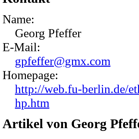
Name:
Georg Pfeffer
E-Mail:
gpfeffer@gmx.com
Homepage:
http://web.fu-berlin.de/e
hp.htm
Artikel von Georg Pfeff