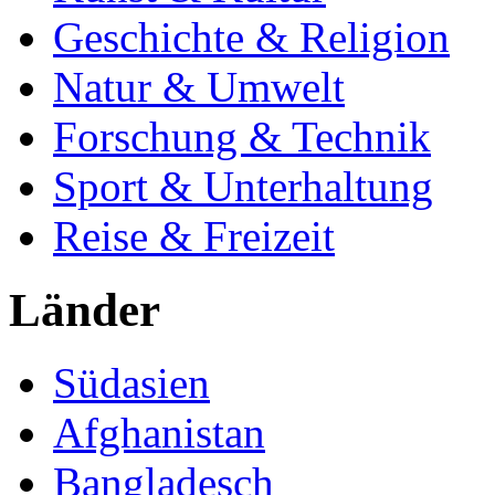
Geschichte & Religion
Natur & Umwelt
Forschung & Technik
Sport & Unterhaltung
Reise & Freizeit
Länder
Südasien
Afghanistan
Bangladesch