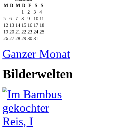
M
D
M
D
F
S
S
1
2
3
4
5
6
7
8
9
10
11
12
13
14
15
16
17
18
19
20
21
22
23
24
25
26
27
28
29
30
31
Ganzer Monat
Bilderwelten