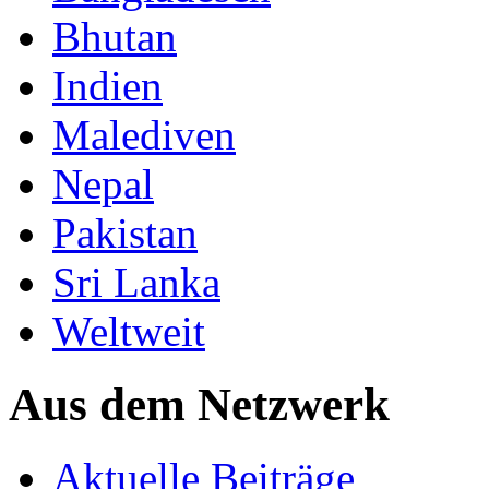
Bhutan
Indien
Malediven
Nepal
Pakistan
Sri Lanka
Weltweit
Aus dem Netzwerk
Aktuelle Beiträge