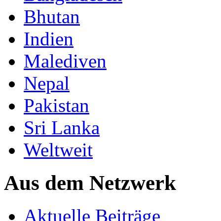
Bhutan
Indien
Malediven
Nepal
Pakistan
Sri Lanka
Weltweit
Aus dem Netzwerk
Aktuelle Beiträge