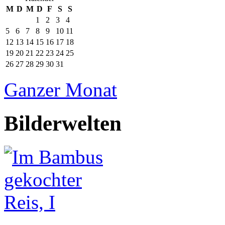
M
D
M
D
F
S
S
1
2
3
4
5
6
7
8
9
10
11
12
13
14
15
16
17
18
19
20
21
22
23
24
25
26
27
28
29
30
31
Ganzer Monat
Bilderwelten