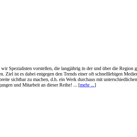
wir Spezialisten vorstellen, die langjährig in der und über die Region
. Ziel ist es dabei entgegen den Trends einer oft schnelllebigen Medi
eite sichtbar zu machen, d.h. ein Werk durchaus mit unterschiedliche
ngen und Mitarbeit an dieser Reihe! ... [
mehr ...
]