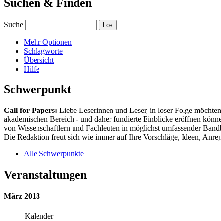
Suchen & Finden
Suche
Mehr Optionen
Schlagworte
Übersicht
Hilfe
Schwerpunkt
Call for Papers:
Liebe Leserinnen und Leser, in loser Folge möchten 
akademischen Bereich - und daher fundierte Einblicke eröffnen können
von Wissenschaftlern und Fachleuten in möglichst umfassender Bandbr
Die Redaktion freut sich wie immer auf Ihre Vorschläge, Ideen, Anregu
Alle Schwerpunkte
Veranstaltungen
März 2018
Kalender