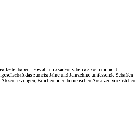
 gearbeitet haben - sowohl im akademischen als auch im nicht-
engesellschaft das zumeist Jahre und Jahrzehnte umfassende Schaffen
n Akzentsetzungen, Brüchen oder theoretischen Ansätzen vorzustellen.