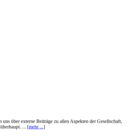
n uns über externe Beiträge zu allen Aspekten der Gesellschaft,
berhaupt. ... [
mehr ...
]