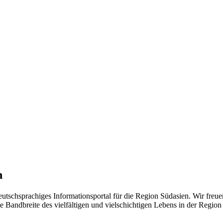
n
eutschsprachiges Informationsportal für die Region Südasien. Wir freue
 Bandbreite des vielfältigen und vielschichtigen Lebens in der Region ü