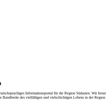
n
eutschsprachiges Informationsportal für die Region Südasien. Wir freue
 Bandbreite des vielfältigen und vielschichtigen Lebens in der Region ü