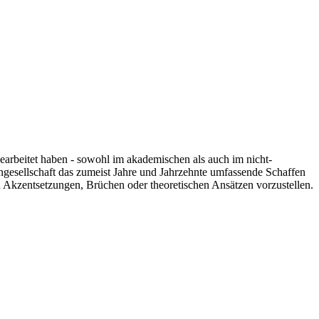
 gearbeitet haben - sowohl im akademischen als auch im nicht-
engesellschaft das zumeist Jahre und Jahrzehnte umfassende Schaffen
n Akzentsetzungen, Brüchen oder theoretischen Ansätzen vorzustellen.