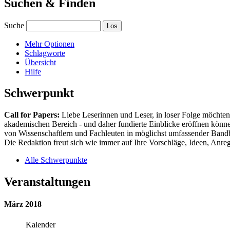
Suchen & Finden
Suche
Mehr Optionen
Schlagworte
Übersicht
Hilfe
Schwerpunkt
Call for Papers:
Liebe Leserinnen und Leser, in loser Folge möchten 
akademischen Bereich - und daher fundierte Einblicke eröffnen können
von Wissenschaftlern und Fachleuten in möglichst umfassender Bandbr
Die Redaktion freut sich wie immer auf Ihre Vorschläge, Ideen, Anregu
Alle Schwerpunkte
Veranstaltungen
März 2018
Kalender