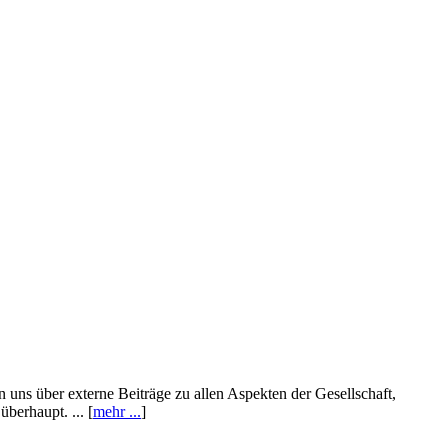
n uns über externe Beiträge zu allen Aspekten der Gesellschaft,
berhaupt. ... [
mehr ...
]