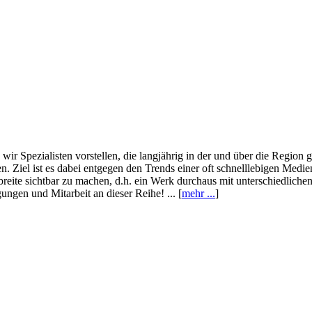
wir Spezialisten vorstellen, die langjährig in der und über die Region
. Ziel ist es dabei entgegen den Trends einer oft schnelllebigen Medi
eite sichtbar zu machen, d.h. ein Werk durchaus mit unterschiedliche
ngen und Mitarbeit an dieser Reihe! ... [
mehr ...
]