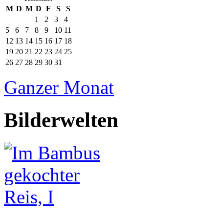
M
D
M
D
F
S
S
1
2
3
4
5
6
7
8
9
10
11
12
13
14
15
16
17
18
19
20
21
22
23
24
25
26
27
28
29
30
31
Ganzer Monat
Bilderwelten