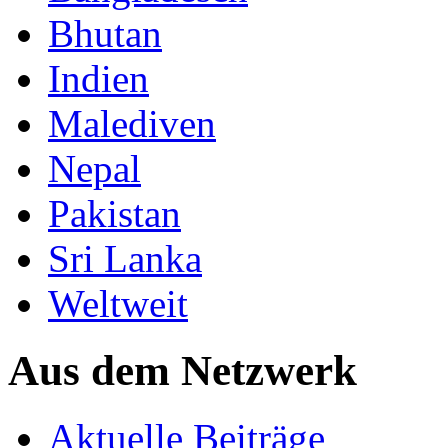
Bhutan
Indien
Malediven
Nepal
Pakistan
Sri Lanka
Weltweit
Aus dem Netzwerk
Aktuelle Beiträge