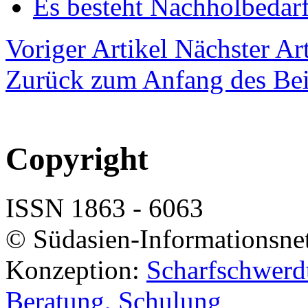
Es besteht Nachholbedar
Voriger Artikel
Nächster Art
Zurück zum Anfang des Bei
Copyright
ISSN 1863 - 6063
© Südasien-Informationsne
Konzeption:
Scharfschwerdt
Beratung, Schulung