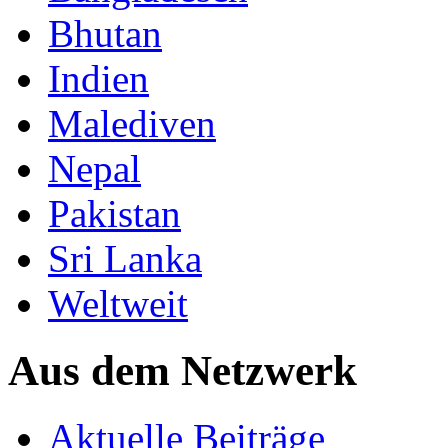
Bhutan
Indien
Malediven
Nepal
Pakistan
Sri Lanka
Weltweit
Aus dem Netzwerk
Aktuelle Beiträge