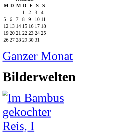
M
D
M
D
F
S
S
1
2
3
4
5
6
7
8
9
10
11
12
13
14
15
16
17
18
19
20
21
22
23
24
25
26
27
28
29
30
31
Ganzer Monat
Bilderwelten