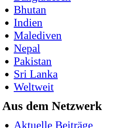
Bhutan
Indien
Malediven
Nepal
Pakistan
Sri Lanka
Weltweit
Aus dem Netzwerk
Aktuelle Beiträge