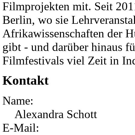
Filmprojekten mit. Seit 201
Berlin,
wo sie Lehrveransta
Afrikawissenschaften der H
gibt - und darüber hinaus f
Filmfestivals viel Zeit in In
Kontakt
Name:
Alexandra Schott
E-Mail: