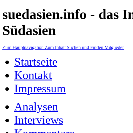
suedasien.info -
das I
Südasien
Zum Hauptnavigation
Zum Inhalt
Suchen und Finden
Mitglieder
Startseite
Kontakt
Impressum
Analysen
Interviews