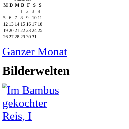
M
D
M
D
F
S
S
1
2
3
4
5
6
7
8
9
10
11
12
13
14
15
16
17
18
19
20
21
22
23
24
25
26
27
28
29
30
31
Ganzer Monat
Bilderwelten