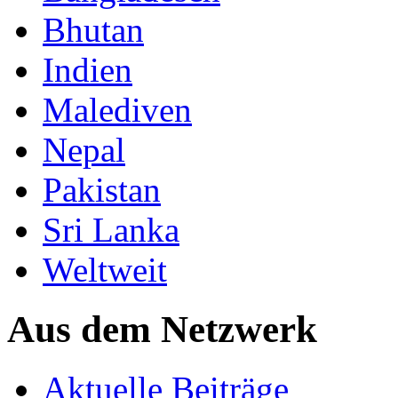
Bhutan
Indien
Malediven
Nepal
Pakistan
Sri Lanka
Weltweit
Aus dem Netzwerk
Aktuelle Beiträge