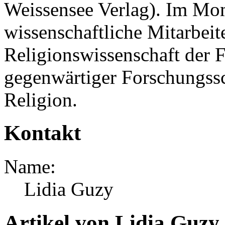
Weissensee Verlag). Im Mome
wissenschaftliche Mitarbeite
Religionswissenschaft der Fr
gegenwärtiger Forschungss
Religion.
Kontakt
Name:
Lidia Guzy
Artikel von Lidia Guzy