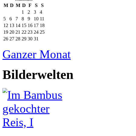
M
D
M
D
F
S
S
1
2
3
4
5
6
7
8
9
10
11
12
13
14
15
16
17
18
19
20
21
22
23
24
25
26
27
28
29
30
31
Ganzer Monat
Bilderwelten