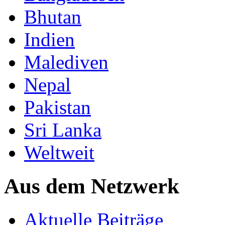
Bhutan
Indien
Malediven
Nepal
Pakistan
Sri Lanka
Weltweit
Aus dem Netzwerk
Aktuelle Beiträge