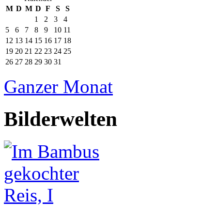
M
D
M
D
F
S
S
1
2
3
4
5
6
7
8
9
10
11
12
13
14
15
16
17
18
19
20
21
22
23
24
25
26
27
28
29
30
31
Ganzer Monat
Bilderwelten