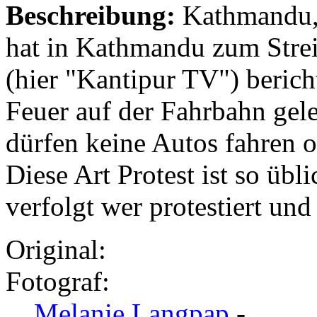
Beschreibung:
Kathmandu, 
hat in Kathmandu zum Strei
(hier "Kantipur TV") berich
Feuer auf der Fahrbahn gelegt
dürfen keine Autos fahren 
Diese Art Protest ist so üb
verfolgt wer protestiert un
Original:
Fotograf:
Melanie Langpap
-