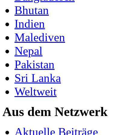
Bhutan
Indien
Malediven
Nepal
Pakistan
Sri Lanka
Weltweit
Aus dem Netzwerk
Aktuelle Beiträge