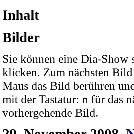
Inhalt
Bilder
Sie können eine Dia-Show st
klicken. Zum nächsten Bild
Maus das Bild berühren un
mit der Tastatur:
für das n
n
vorhergehende Bild.
29.
November
2008.
N