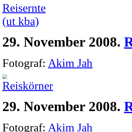
29.
November
2008.
R
Fotograf:
Akim Jah
29.
November
2008.
R
Fotograf:
Akim Jah