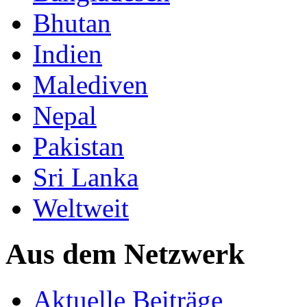
Bhutan
Indien
Malediven
Nepal
Pakistan
Sri Lanka
Weltweit
Aus dem Netzwerk
Aktuelle Beiträge