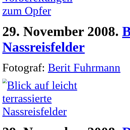
29.
November
2008.
B
Nassreisfelder
Fotograf:
Berit Fuhrmann