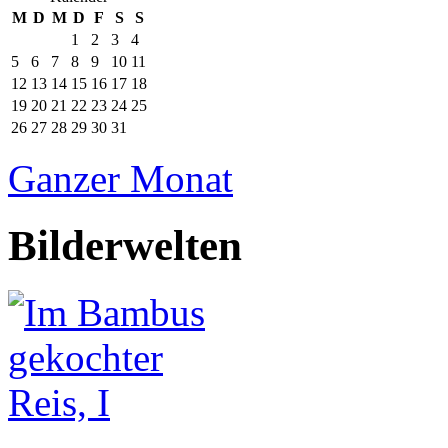
M
D
M
D
F
S
S
1
2
3
4
5
6
7
8
9
10
11
12
13
14
15
16
17
18
19
20
21
22
23
24
25
26
27
28
29
30
31
Ganzer Monat
Bilderwelten