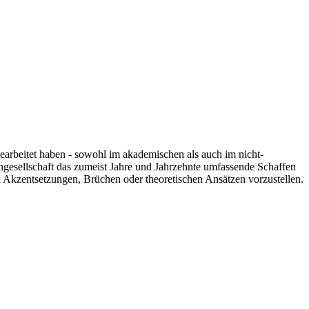
 gearbeitet haben - sowohl im akademischen als auch im nicht-
engesellschaft das zumeist Jahre und Jahrzehnte umfassende Schaffen
n Akzentsetzungen, Brüchen oder theoretischen Ansätzen vorzustellen.