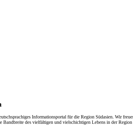
n
eutschsprachiges Informationsportal für die Region Südasien. Wir freue
 Bandbreite des vielfältigen und vielschichtigen Lebens in der Region ü