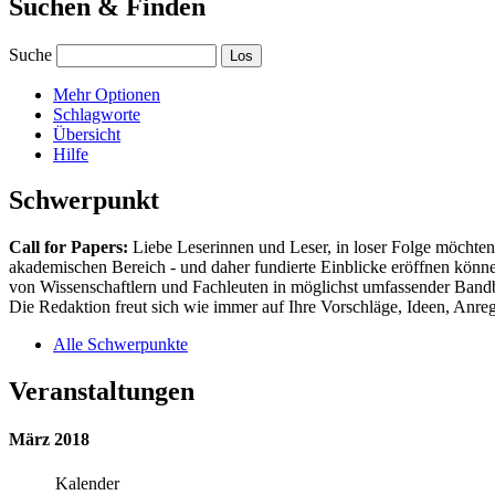
Suchen & Finden
Suche
Mehr Optionen
Schlagworte
Übersicht
Hilfe
Schwerpunkt
Call for Papers:
Liebe Leserinnen und Leser, in loser Folge möchten 
akademischen Bereich - und daher fundierte Einblicke eröffnen können
von Wissenschaftlern und Fachleuten in möglichst umfassender Bandbr
Die Redaktion freut sich wie immer auf Ihre Vorschläge, Ideen, Anregu
Alle Schwerpunkte
Veranstaltungen
März 2018
Kalender