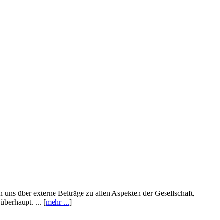
n uns über externe Beiträge zu allen Aspekten der Gesellschaft,
berhaupt. ... [
mehr ...
]