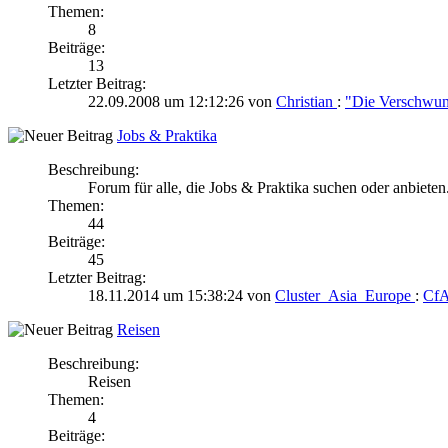
Themen:
8
Beiträge:
13
Letzter Beitrag:
22.09.2008 um 12:12:26 von
Christian
:
"Die Verschwun
Jobs & Praktika
Beschreibung:
Forum für alle, die Jobs & Praktika suchen oder anbieten
Themen:
44
Beiträge:
45
Letzter Beitrag:
18.11.2014 um 15:38:24 von
Cluster_Asia_Europe
:
CfA
Reisen
Beschreibung:
Reisen
Themen:
4
Beiträge: