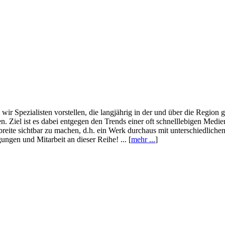
wir Spezialisten vorstellen, die langjährig in der und über die Region
. Ziel ist es dabei entgegen den Trends einer oft schnelllebigen Medi
eite sichtbar zu machen, d.h. ein Werk durchaus mit unterschiedliche
ngen und Mitarbeit an dieser Reihe! ... [
mehr ...
]