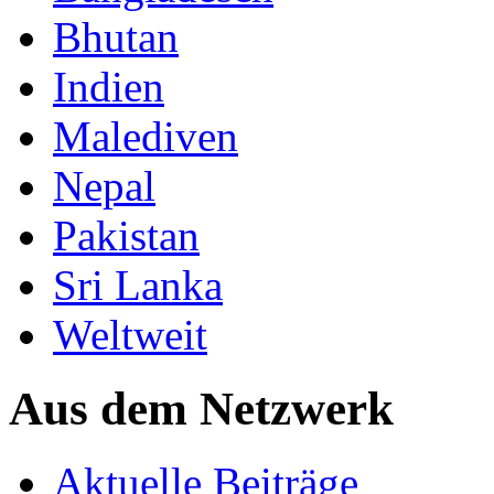
Bhutan
Indien
Malediven
Nepal
Pakistan
Sri Lanka
Weltweit
Aus dem Netzwerk
Aktuelle Beiträge