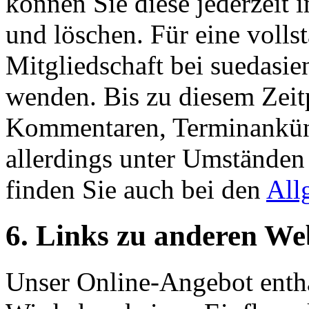
können Sie diese jederzeit 
und löschen. Für eine voll
Mitgliedschaft bei suedasie
wenden. Bis zu diesem Zeitp
Kommentaren, Terminankün
allerdings unter Umständen 
finden Sie auch bei den
All
6. Links zu anderen We
Unser Online-Angebot enthä