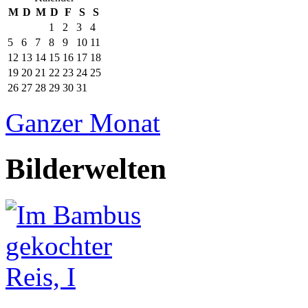
M
D
M
D
F
S
S
1
2
3
4
5
6
7
8
9
10
11
12
13
14
15
16
17
18
19
20
21
22
23
24
25
26
27
28
29
30
31
Ganzer Monat
Bilderwelten