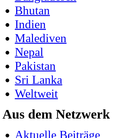
Bhutan
Indien
Malediven
Nepal
Pakistan
Sri Lanka
Weltweit
Aus dem Netzwerk
Aktuelle Beiträge