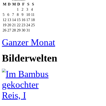
M
D
M
D
F
S
S
1
2
3
4
5
6
7
8
9
10
11
12
13
14
15
16
17
18
19
20
21
22
23
24
25
26
27
28
29
30
31
Ganzer Monat
Bilderwelten