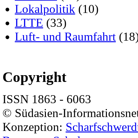
Lokalpolitik
(10)
LTTE
(33)
Luft- und Raumfahrt
(18
Copyright
ISSN 1863 - 6063
© Südasien-Informationsne
Konzeption:
Scharfschwerdt