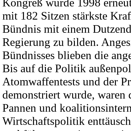
Kongreß wurde 1998 erneut
mit 182 Sitzen stärkste Kraf
Bündnis mit einem Dutzend 
Regierung zu bilden. Angesi
Bündnisses blieben die ang
Bis auf die Politik außenpol
Atomwaffentests und der P
demonstriert wurde, waren 
Pannen und koalitionsintern
Wirtschaftspolitik enttäus