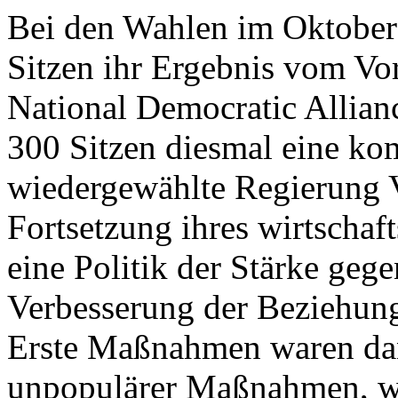
Bei den Wahlen im Oktober 
Sitzen ihr Ergebnis vom Vor
National Democratic Allian
300 Sitzen diesmal eine ko
wiedergewählte Regierung 
Fortsetzung ihres wirtscha
eine Politik der Stärke geg
Verbesserung der Beziehun
Erste Maßnahmen waren da
unpopulärer Maßnahmen, wi