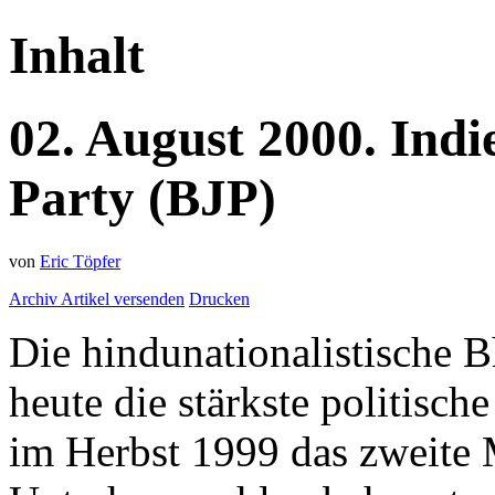
Inhalt
02.
August
2000.
Indi
Party (BJP)
von
Eric Töpfer
Archiv
Artikel versenden
Drucken
Die hindunationalistische Bh
heute die stärkste politisch
im Herbst 1999 das zweite 