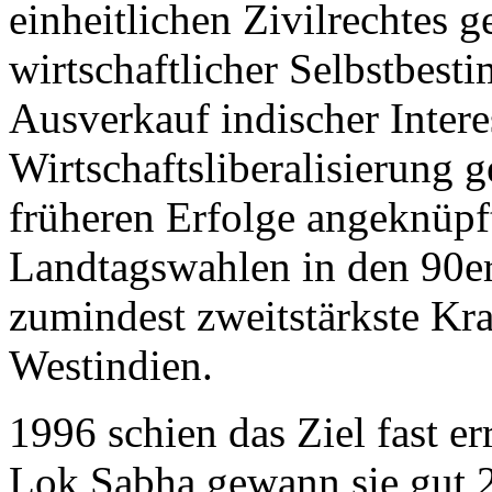
einheitlichen Zivilrechtes 
wirtschaftlicher Selbstbes
Ausverkauf indischer Inter
Wirtschaftsliberalisierung 
früheren Erfolge angeknüpf
Landtagswahlen in den 90er 
zumindest zweitstärkste Kra
Westindien.
1996 schien das Ziel fast er
Lok Sabha gewann sie gut