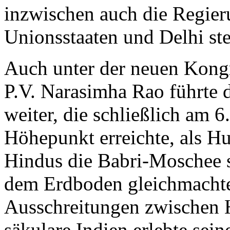
inzwischen auch die Regier
Unionsstaaten und Delhi stel
Auch unter der neuen Kong
P.V. Narasimha Rao führte
weiter, die schließlich am 
Höhepunkt erreichte, als Hu
Hindus die Babri-Moschee 
dem Erdboden gleichmachten
Ausschreitungen zwischen 
säkulare Indien erlebte sei