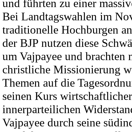
und führten zu einer massiv
Bei Landtagswahlen im Nove
traditionelle Hochburgen a
der BJP nutzen diese Schw
um Vajpayee und brachten 
christliche Missionierung w
Themen auf die Tagesordnun
seinen Kurs wirtschaftliche
innerparteilichen Widersta
Vajpayee durch seine südind