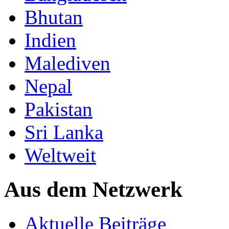
Bhutan
Indien
Malediven
Nepal
Pakistan
Sri Lanka
Weltweit
Aus dem Netzwerk
Aktuelle Beiträge