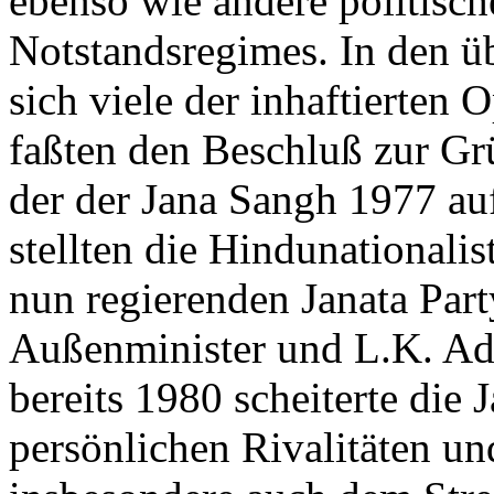
ebenso wie andere politisc
Notstandsregimes. In den ü
sich viele der inhaftierten 
faßten den Beschluß zur Gr
der der Jana Sangh 1977 a
stellten die Hindunationalis
nun regierenden Janata Par
Außenminister und L.K. Ad
bereits 1980 scheiterte die
persönlichen Rivalitäten u