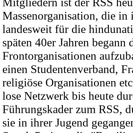
Mitgliedern ist der RSS heu
Massenorganisation, die in
landesweit für die hindunat
späten 40er Jahren begann 
Frontorganisationen aufzuba
einen Studentenverband, Fr
religiöse Organisationen e
lose Netzwerk bis heute durc
Führungskader zum RSS, du
sie in ihrer Jugend gegange