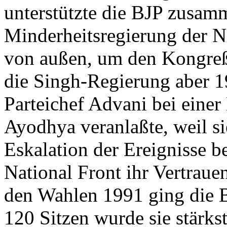
unterstützte die BJP zusa
Minderheitsregierung der Na
von außen, um den Kongreß
die Singh-Regierung aber 
Parteichef Advani bei eine
Ayodhya veranlaßte, weil si
Eskalation der Ereignisse b
National Front ihr Vertraue
den Wahlen 1991 ging die B
120 Sitzen wurde sie stärks