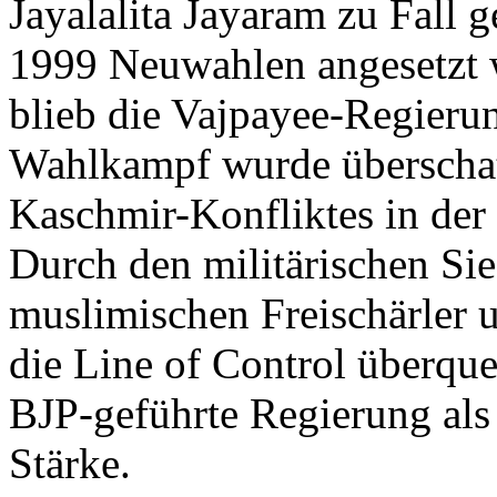
Jayalalita Jayaram zu Fall g
1999 Neuwahlen angesetzt 
blieb die Vajpayee-Regier
Wahlkampf wurde überschatt
Kaschmir-Konfliktes in der
Durch den militärischen Si
muslimischen Freischärler u
die Line of Control überquert
BJP-geführte Regierung als
Stärke.