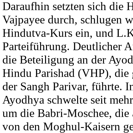
Daraufhin setzten sich die H
Vajpayee durch, schlugen w
Hindutva-Kurs ein, und L.
Parteiführung. Deutlicher 
die Beteiligung an der Ay
Hindu Parishad (VHP), die g
der Sangh Parivar, führte. 
Ayodhya schwelte seit mehr
um die Babri-Moschee, die 
von den Moghul-Kaisern ge