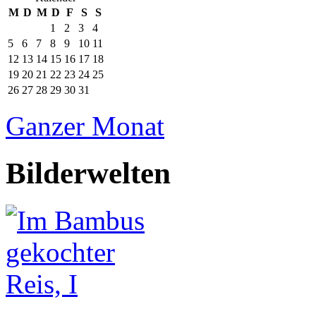
M
D
M
D
F
S
S
1
2
3
4
5
6
7
8
9
10
11
12
13
14
15
16
17
18
19
20
21
22
23
24
25
26
27
28
29
30
31
Ganzer Monat
Bilderwelten