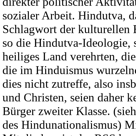
direkter politischer Aktivitä
sozialer Arbeit. Hindutva,
Schlagwort der kulturellen 
so die Hindutva-Ideologie, se
heiliges Land verehrten, d
die im Hinduismus wurzelnde
dies nicht zutreffe, also i
und Christen, seien daher k
Bürger zweiter Klasse. (sie
des Hindunationalismus) Mi