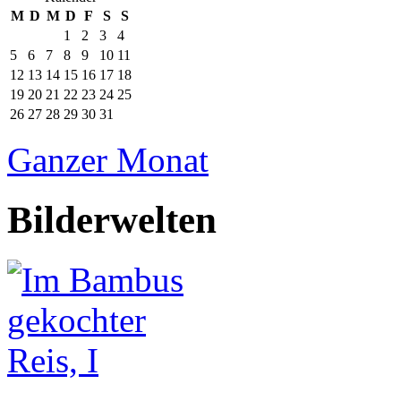
M
D
M
D
F
S
S
1
2
3
4
5
6
7
8
9
10
11
12
13
14
15
16
17
18
19
20
21
22
23
24
25
26
27
28
29
30
31
Ganzer Monat
Bilderwelten