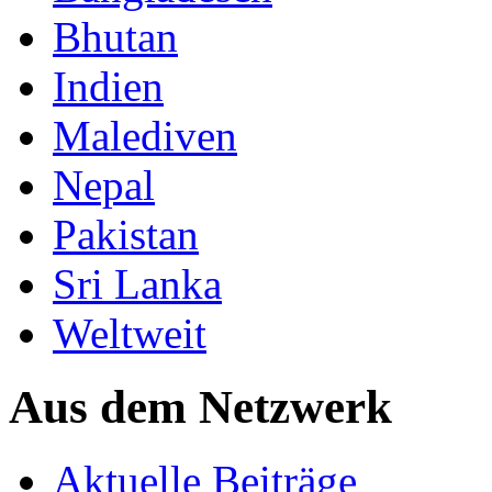
Bhutan
Indien
Malediven
Nepal
Pakistan
Sri Lanka
Weltweit
Aus dem Netzwerk
Aktuelle Beiträge