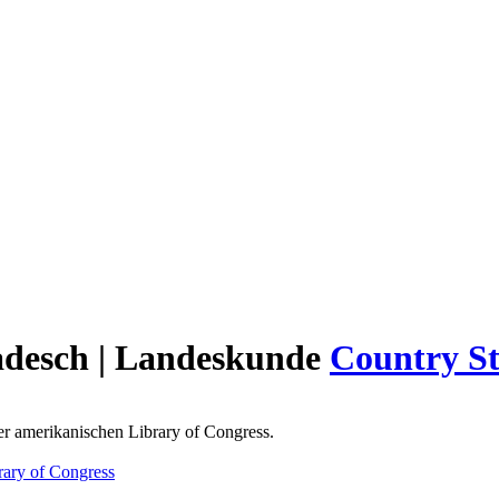
adesch | Landeskunde
Country S
er amerikanischen Library of Congress.
rary of Congress