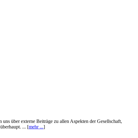
n uns über externe Beiträge zu allen Aspekten der Gesellschaft,
berhaupt. ... [
mehr ...
]