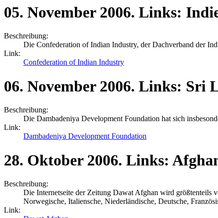
05.
November
2006.
Links:
Indi
Beschreibung:
Die Confederation of Indian Industry, der Dachverband der Indus
Link:
Confederation of Indian Industry
06.
November
2006.
Links:
Sri 
Beschreibung:
Die Dambadeniya Development Foundation hat sich insbesonder
Link:
Dambadeniya Development Foundation
28.
Oktober
2006.
Links:
Afghan
Beschreibung:
Die Internetseite der Zeitung Dawat Afghan wird größtenteils 
Norwegische, Italiensche, Niederländische, Deutsche, Französi
Link: