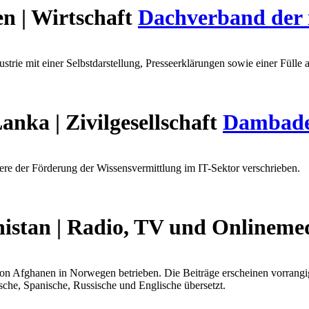
en | Wirtschaft
Dachverband der i
trie mit einer Selbstdarstellung, Presseerklärungen sowie einer Fülle a
Lanka | Zivilgesellschaft
Dambade
e der Förderung der Wissensvermittlung im IT-Sektor verschrieben.
istan | Radio, TV und Onlineme
von Afghanen in Norwegen betrieben. Die Beiträge erscheinen vorrangi
sche, Spanische, Russische und Englische übersetzt.