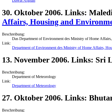
Dawat Afghan
30.
Oktober
2006.
Links:
Maledi
Affairs, Housing and Environm
Beschreibung:
Das Department of Environment des Ministry of Home Affairs,
Link:
Department of Environment des Ministry of Home Affairs, Ho
13.
November
2006.
Links:
Sri 
Beschreibung:
Department of Meteorology
Link:
Department of Meteorology
27.
Oktober
2006.
Links:
Bhutan
Beschreibung: