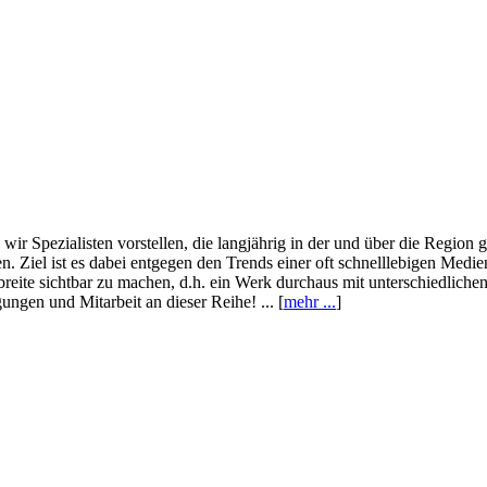
wir Spezialisten vorstellen, die langjährig in der und über die Region
. Ziel ist es dabei entgegen den Trends einer oft schnelllebigen Medi
eite sichtbar zu machen, d.h. ein Werk durchaus mit unterschiedliche
ngen und Mitarbeit an dieser Reihe! ... [
mehr ...
]