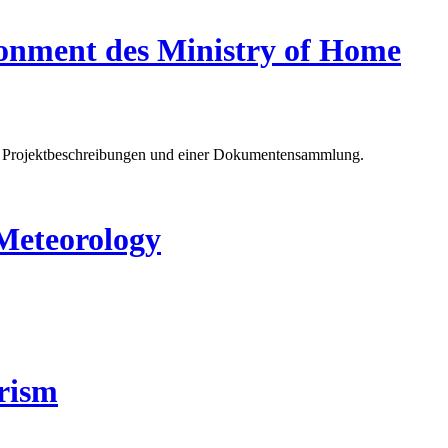
onment des Ministry of Home
en, Projektbeschreibungen und einer Dokumentensammlung.
Meteorology
rism