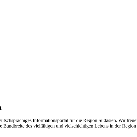
n
eutschsprachiges Informationsportal für die Region Südasien. Wir freue
 Bandbreite des vielfältigen und vielschichtigen Lebens in der Region ü