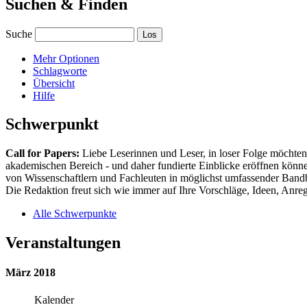
Suchen & Finden
Suche
Mehr Optionen
Schlagworte
Übersicht
Hilfe
Schwerpunkt
Call for Papers:
Liebe Leserinnen und Leser, in loser Folge möchten 
akademischen Bereich - und daher fundierte Einblicke eröffnen können
von Wissenschaftlern und Fachleuten in möglichst umfassender Bandbr
Die Redaktion freut sich wie immer auf Ihre Vorschläge, Ideen, Anregu
Alle Schwerpunkte
Veranstaltungen
März 2018
Kalender