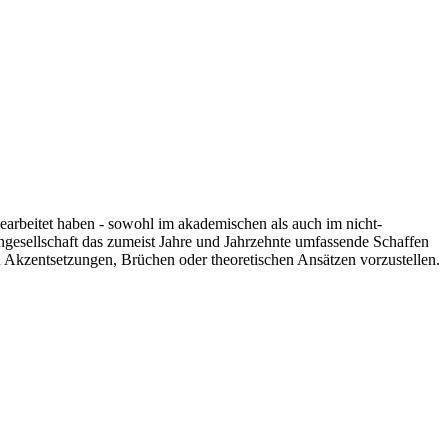
 gearbeitet haben - sowohl im akademischen als auch im nicht-
engesellschaft das zumeist Jahre und Jahrzehnte umfassende Schaffen
n Akzentsetzungen, Brüchen oder theoretischen Ansätzen vorzustellen.