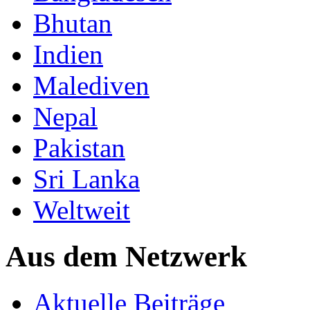
Bhutan
Indien
Malediven
Nepal
Pakistan
Sri Lanka
Weltweit
Aus dem Netzwerk
Aktuelle Beiträge