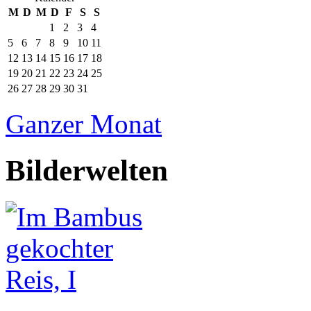
M
D
M
D
F
S
S
1
2
3
4
5
6
7
8
9
10
11
12
13
14
15
16
17
18
19
20
21
22
23
24
25
26
27
28
29
30
31
Ganzer Monat
Bilderwelten