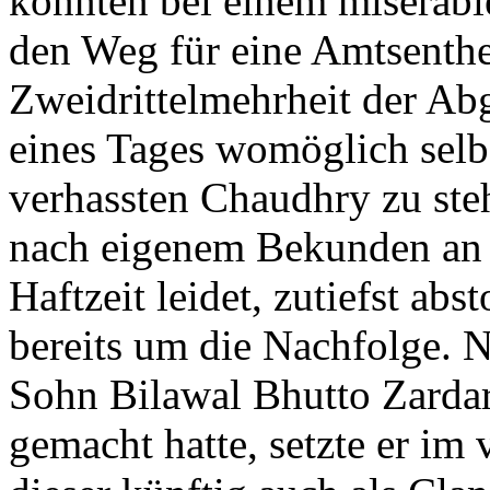
könnten bei einem miserabl
den Weg für eine Amtsenth
Zweidrittelmehrheit der Ab
eines Tages womöglich selb
verhassten Chaudhry zu steh
nach eigenem Bekunden an e
Haftzeit leidet, zutiefst ab
bereits um die Nachfolge. 
Sohn Bilawal Bhutto Zarda
gemacht hatte, setzte er im