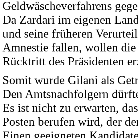
Geldwäscheverfahrens gegen
Da Zardari im eigenen Land
und seine früheren Verurtei
Amnestie fallen, wollen di
Rücktritt des Präsidenten e
Somit wurde Gilani als Get
Den Amtsnachfolgern dürfte
Es ist nicht zu erwarten, d
Posten berufen wird, der d
Einen geeigneten Kandidate