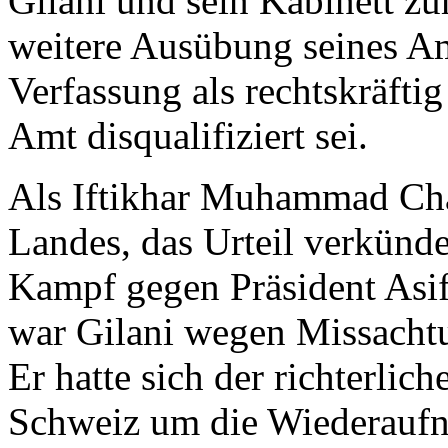
Gilani und sein Kabinett zu
weitere Ausübung seines Am
Verfassung als rechtskräftig 
Amt disqualifiziert sei.
Als Iftikhar Muhammad Chau
Landes, das Urteil verkünde
Kampf gegen Präsident Asif 
war Gilani wegen Missachtun
Er hatte sich der richterlic
Schweiz um die Wiederaufn