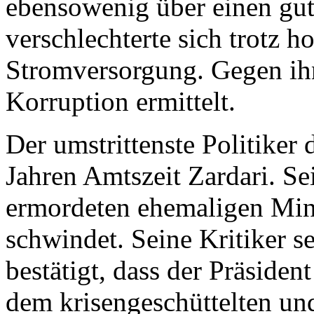
ebensowenig über einen gut
verschlechterte sich trotz h
Stromversorgung. Gegen ih
Korruption ermittelt.
Der umstrittenste Politiker 
Jahren Amtszeit Zardari. Se
ermordeten ehemaligen Mini
schwindet. Seine Kritiker se
bestätigt, dass der Präsiden
dem krisengeschüttelten und