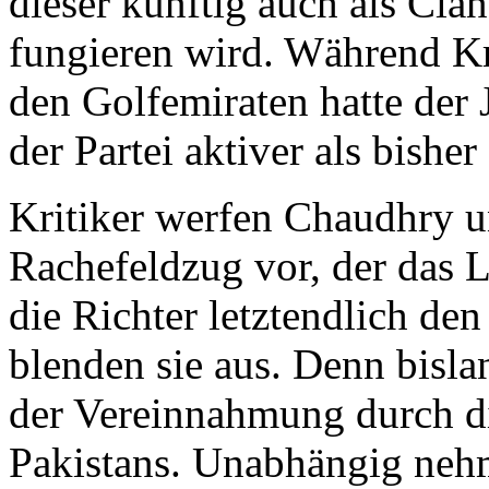
dieser künftig auch als Cla
fungieren wird. Während Kr
den Golfemiraten hatte der 
der Partei aktiver als bishe
Kritiker werfen Chaudhry u
Rachefeldzug vor, der das L
die Richter letztendlich de
blenden sie aus. Denn bislan
der Vereinnahmung durch di
Pakistans. Unabhängig nehm