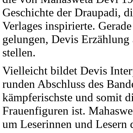
Geschichte der Draupadi, d
Verlages inspirierte. Gerade
gelungen, Devis Erzählung 
stellen.
Vielleicht bildet Devis Inte
runden Abschluss des Bandes,
kämpferischste und somit die
Frauenfiguren ist. Mahaswet
um Leserinnen und Lesern d