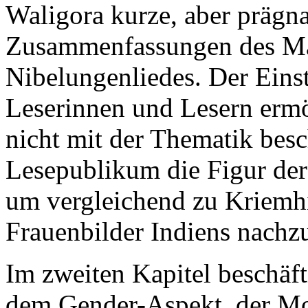
Waligora kurze, aber prägna
Zusammenfassungen des Ma
Nibelungenliedes. Der Einst
Leserinnen und Lesern ermö
nicht mit der Thematik besc
Lesepublikum die Figur de
um vergleichend zu Kriemhi
Frauenbilder Indiens nachzu
Im zweiten Kapitel beschäf
dem Gender-Aspekt, der Mor