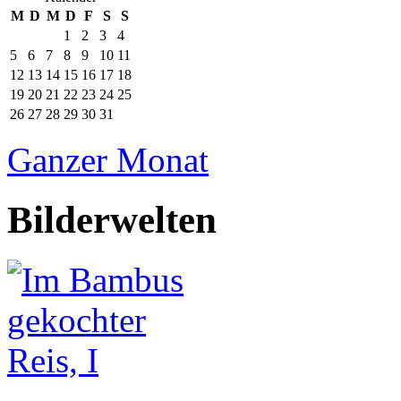
M
D
M
D
F
S
S
1
2
3
4
5
6
7
8
9
10
11
12
13
14
15
16
17
18
19
20
21
22
23
24
25
26
27
28
29
30
31
Ganzer Monat
Bilderwelten