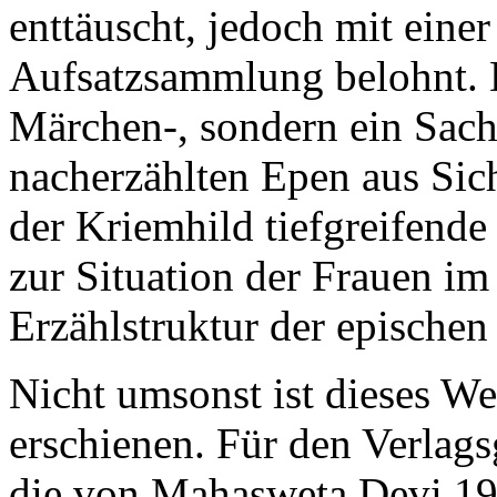
enttäuscht, jedoch mit eine
Aufsatzsammlung belohnt. D
Märchen-, sondern ein Sach
nacherzählten Epen aus Sic
der Kriemhild tiefgreifende
zur Situation der Frauen im
Erzählstruktur der epischen 
Nicht umsonst ist dieses W
erschienen. Für den Verlag
die von Mahasweta Devi 197