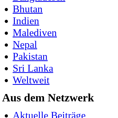
Bhutan
Indien
Malediven
Nepal
Pakistan
Sri Lanka
Weltweit
Aus dem Netzwerk
Aktuelle Beiträge