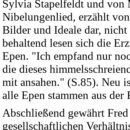
Sylvia Stapelfeldt und von 
Nibelungenlied, erzählt von
Bilder und Ideale dar, nich
behaltend lesen sich die Er
Epen. "Ich empfand nur noc
die dieses himmelsschreien
mit ansahen." (S.85). Neu i
alle Epen stammen aus der
Abschließend gewährt Fred 
gesellschaftlichen Verhältn