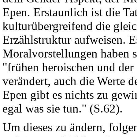
Epen. Erstaunlich ist die Ta
kulturübergreifend die glei
Erzählstruktur aufweisen. E
Moralvorstellungen haben si
"frühen heroischen und der s
verändert, auch die Werte d
Epen gibt es nichts zu gewin
egal was sie tun." (S.62).
Um dieses zu ändern, folg