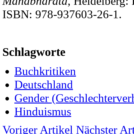
Mahabharata
, Heidelberg:
ISBN: 978-937603-26-1.
Schlagworte
Buchkritiken
Deutschland
Gender (Geschlechterverh
Hinduismus
Voriger Artikel
Nächster Art