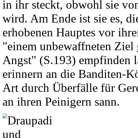
in ihr steckt, obwohl sie v
wird. Am Ende ist sie es, di
erhobenen Hauptes vor ihren
"einem unbewaffneten Ziel 
Angst" (S.193) empfinden lä
erinnern an die Banditen-Kö
Art durch Überfälle für Ge
an ihren Peinigern sann.