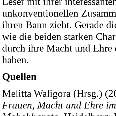
Leser mit ihrer interessant
unkonventionellen Zusamme
ihren Bann zieht. Gerade d
wie die beiden starken Cha
durch ihre Macht und Ehre d
haben.
Quellen
Melitta Waligora (Hrsg.) (
Frauen, Macht und Ehre im