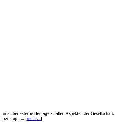
n uns über externe Beiträge zu allen Aspekten der Gesellschaft,
berhaupt. ... [
mehr ...
]