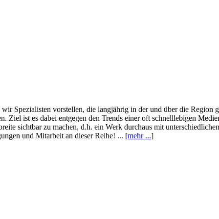
wir Spezialisten vorstellen, die langjährig in der und über die Region
. Ziel ist es dabei entgegen den Trends einer oft schnelllebigen Medi
eite sichtbar zu machen, d.h. ein Werk durchaus mit unterschiedliche
ngen und Mitarbeit an dieser Reihe! ... [
mehr ...
]