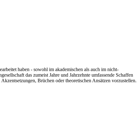
 gearbeitet haben - sowohl im akademischen als auch im nicht-
engesellschaft das zumeist Jahre und Jahrzehnte umfassende Schaffen
n Akzentsetzungen, Brüchen oder theoretischen Ansätzen vorzustellen.