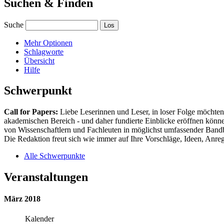
Suchen & Finden
Suche
Mehr Optionen
Schlagworte
Übersicht
Hilfe
Schwerpunkt
Call for Papers:
Liebe Leserinnen und Leser, in loser Folge möchten 
akademischen Bereich - und daher fundierte Einblicke eröffnen können
von Wissenschaftlern und Fachleuten in möglichst umfassender Bandbr
Die Redaktion freut sich wie immer auf Ihre Vorschläge, Ideen, Anregu
Alle Schwerpunkte
Veranstaltungen
März 2018
Kalender