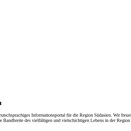
n
eutschsprachiges Informationsportal für die Region Südasien. Wir freue
 Bandbreite des vielfältigen und vielschichtigen Lebens in der Region ü