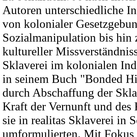
Autoren unterschiedliche In
von kolonialer Gesetzgebu
Sozialmanipulation bis hin
kultureller Missverständnis
Sklaverei im kolonialen In
in seinem Buch "Bonded Hist
durch Abschaffung der Sklav
Kraft der Vernunft und des F
sie in realitas Sklaverei in
umformulierten. Mit Fokus 