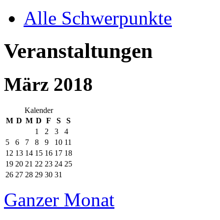
Alle Schwerpunkte
Veranstaltungen
März 2018
Kalender
M
D
M
D
F
S
S
1
2
3
4
5
6
7
8
9
10
11
12
13
14
15
16
17
18
19
20
21
22
23
24
25
26
27
28
29
30
31
Ganzer Monat