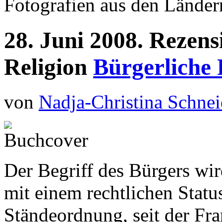
Fotografien aus den Länder
28.
Juni
2008.
Rezens
Religion
Bürgerliche 
von
Nadja-Christina Schne
Der Begriff des Bürgers wir
mit einem rechtlichen Status
Ständeordnung, seit der Fr