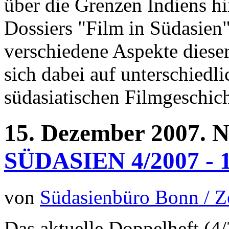
über die Grenzen Indiens hi
Dossiers "Film in Südasien
verschiedene Aspekte diese
sich dabei auf unterschiedl
südasiatischen Filmgeschich
15.
Dezember
2007.
N
SÜDASIEN 4/2007 - 1/
von
Südasienbüro Bonn / 
Das aktuelle Doppelheft (4