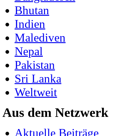
Bhutan
Indien
Malediven
Nepal
Pakistan
Sri Lanka
Weltweit
Aus dem Netzwerk
Aktuelle Beiträge