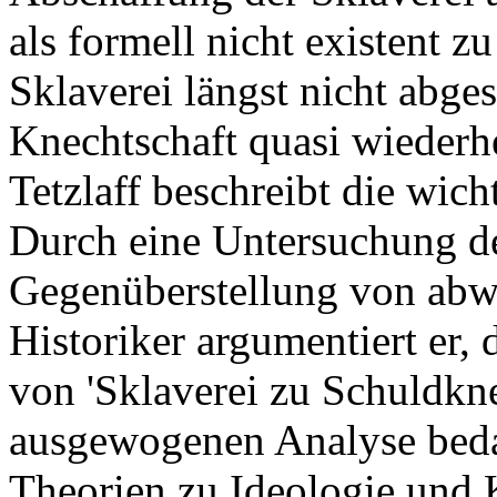
als formell nicht existent z
Sklaverei längst nicht abges
Knechtschaft quasi wiederhe
Tetzlaff beschreibt die wic
Durch eine Untersuchung de
Gegenüberstellung von ab
Historiker argumentiert er,
von 'Sklaverei zu Schuldkne
ausgewogenen Analyse bedar
Theorien zu Ideologie und 