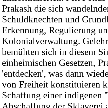
Prakash die sich wandelnd
Schuldknechten und Grund
Erkennung, Regulierung un
Kolonialverwaltung. Gelehr
bemühten sich in diesem Sin
einheimischen Gesetzen, Pr
'entdecken', was dann wiede
von Freiheit konstituieren k
Schaffung einer indigenen '
Abschaffung der Sklaverei a