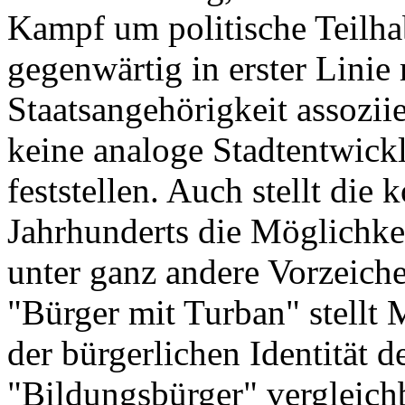
Kampf um politische Teilha
gegenwärtig in erster Lini
Staatsangehörigkeit assoziie
keine analoge Stadtentwic
feststellen. Auch stellt die 
Jahrhunderts die Möglichkei
unter ganz andere Vorzeich
"Bürger mit Turban" stellt 
der bürgerlichen Identität d
"Bildungsbürger" vergleich