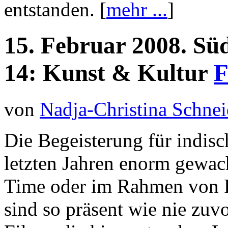
entstanden. [
mehr ...
]
15.
Februar
2008.
Süd
14:
Kunst & Kultur
F
von
Nadja-Christina Schnei
Die Begeisterung für indisc
letzten Jahren enorm gewac
Time oder im Rahmen von Fi
sind so präsent wie nie zuvo