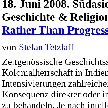
18.
Juni
2008.
Südasi
Geschichte & Religi
Rather Than Progres
von
Stefan Tetzlaff
Zeitgenössische Geschichts
Kolonialherrschaft in Indi
Intensivierungen zahlreich
Konsequenz direkter oder in
zu behandeln. Je nach intel