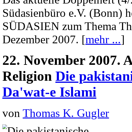
Südasienbüro e.V. (Bonn) h
SÜDASIEN zum Thema Theat
Dezember 2007. [
mehr ...
]
22.
November
2007.
A
Religion
Die pakista
Da'wat-e Islami
von
Thomas K. Gugler