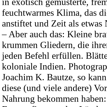
in exotisch gemusterte, fre
feuchtwarmes Klima, das 
anstiftet und Zeit als etwas
– Aber auch das: Kleine br
krummen Gliedern, die ihr
jeden Befehl erfüllen. Blät
koloniale Indien. Photogra
Joachim K. Bautze, so kann
diese (und viele andere) Vo
Nahrung bekommen haben: I