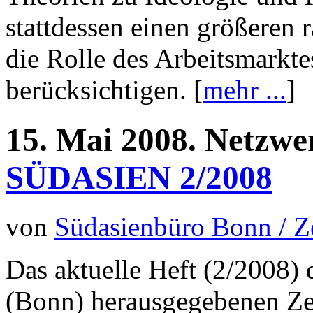
stattdessen einen größeren
die Rolle des Arbeitsmarkt
berücksichtigen. [
mehr ...
]
15.
Mai
2008.
Netzwe
SÜDASIEN 2/2008
von
Südasienbüro Bonn / 
Das aktuelle Heft (2/2008)
(Bonn) herausgegebenen Z