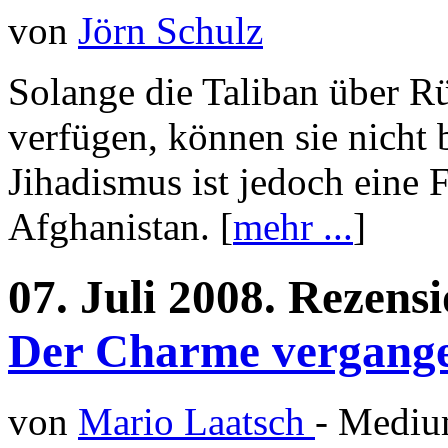
von
Jörn Schulz
Solange die Taliban über R
verfügen, können sie nicht 
Jihadismus ist jedoch eine 
Afghanistan. [
mehr ...
]
07.
Juli
2008.
Rezens
Der Charme vergange
von
Mario Laatsch
- Medi