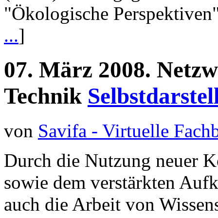
"Ökologische Perspektiven"
...
]
07.
März
2008.
Netzw
Technik
Selbstdarstel
von
Savifa - Virtuelle Fac
Durch die Nutzung neuer 
sowie dem verstärkten Aufk
auch die Arbeit von Wissens