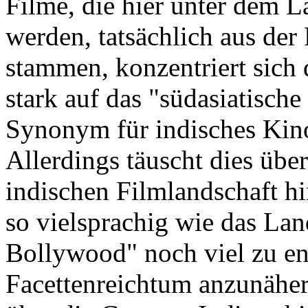
Filme, die hier unter dem 
werden, tatsächlich aus de
stammen, konzentriert sich
stark auf das "südasiatisch
Synonym für indisches Kino
Allerdings täuscht dies über 
indischen Filmlandschaft hi
so vielsprachig wie das Land
Bollywood" noch viel zu en
Facettenreichtum anzunäher