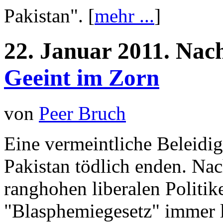
Pakistan". [
mehr ...
]
22.
Januar
2011.
Nach
Geeint im Zorn
von
Peer Bruch
Eine vermeintliche Beleidi
Pakistan tödlich enden. Na
ranghohen liberalen Politik
"Blasphemiegesetz" immer la