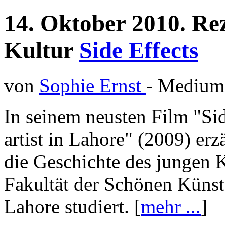
14.
Oktober
2010.
Re
Kultur
Side Effects
von
Sophie Ernst
- Mediu
In seinem neusten Film "Sid
artist in Lahore" (2009) e
die Geschichte des jungen K
Fakultät der Schönen Künst
Lahore studiert. [
mehr ...
]