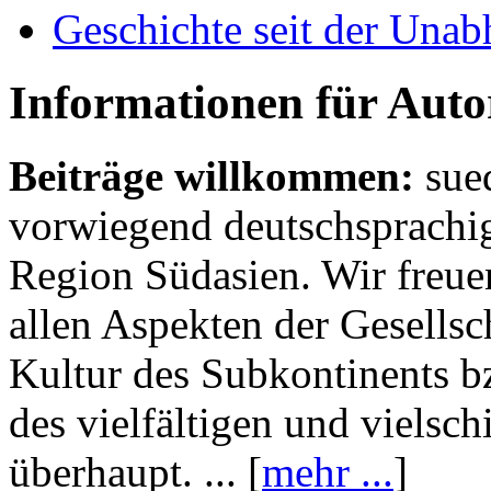
Geschichte seit der Unab
Informationen für Aut
Beiträge willkommen:
sue
vorwiegend deutschsprachig
Region Südasien. Wir freue
allen Aspekten der Gesellsc
Kultur des Subkontinents b
des vielfältigen und vielsc
überhaupt. ... [
mehr ...
]