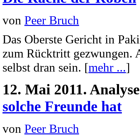
von
Peer Bruch
Das Oberste Gericht in Paki
zum Rücktritt gezwungen. A
selbst dran sein. [
mehr ...
]
12.
Mai
2011.
Analys
solche Freunde hat
von
Peer Bruch