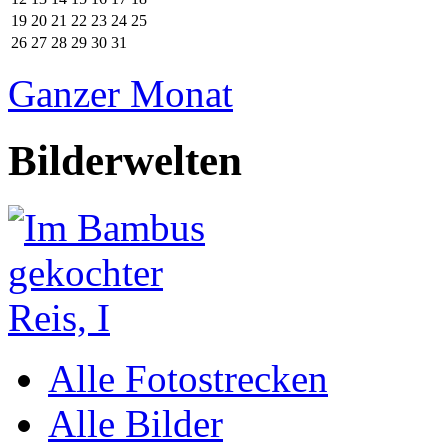
19
20
21
22
23
24
25
26
27
28
29
30
31
Ganzer Monat
Bilderwelten
Alle Fotostrecken
Alle Bilder