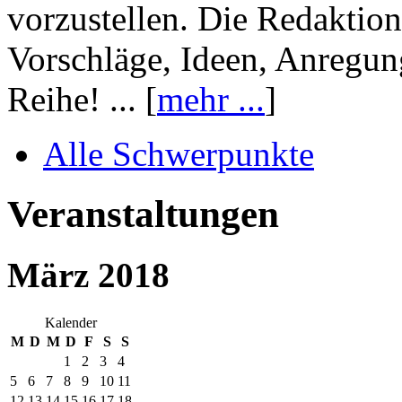
vorzustellen. Die Redaktion
Vorschläge, Ideen, Anregun
Reihe! ... [
mehr ...
]
Alle Schwerpunkte
Veranstaltungen
März 2018
Kalender
M
D
M
D
F
S
S
1
2
3
4
5
6
7
8
9
10
11
12
13
14
15
16
17
18