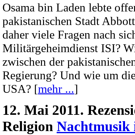
Osama bin Laden lebte offen
pakistanischen Stadt Abbot
daher viele Fragen nach sic
Militärgeheimdienst ISI? Wi
zwischen der pakistanische
Regierung? Und wie um die
USA? [
mehr ...
]
12.
Mai
2011.
Rezens
Religion
Nachtmusik 