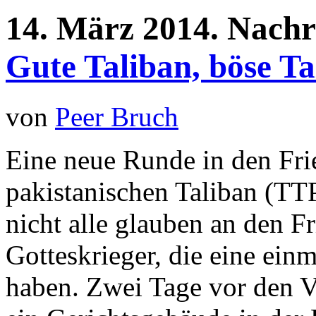
14.
März
2014.
Nachr
Gute Taliban, böse Ta
von
Peer Bruch
Eine neue Runde in den Fri
pakistanischen Taliban (TT
nicht alle glauben an den F
Gotteskrieger, die eine ei
haben. Zwei Tage vor den V