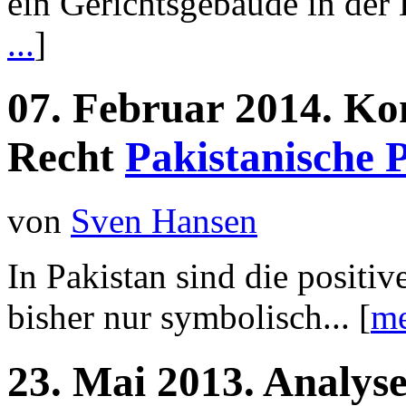
ein Gerichtsgebäude in der 
...
]
07.
Februar
2014.
Ko
Recht
Pakistanische 
von
Sven Hansen
In Pakistan sind die positi
bisher nur symbolisch... [
me
23.
Mai
2013.
Analys