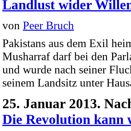
Landlust wider Wille
von
Peer Bruch
Pakistans aus dem Exil hei
Musharraf darf bei den Par
und wurde nach seiner Fluch
seinem Landsitz unter Hausar
25.
Januar
2013.
Nac
Die Revolution kann 