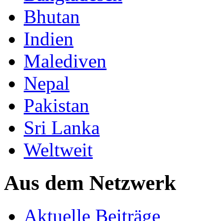
Bhutan
Indien
Malediven
Nepal
Pakistan
Sri Lanka
Weltweit
Aus dem Netzwerk
Aktuelle Beiträge