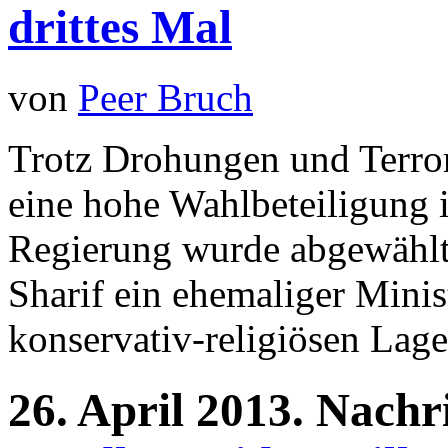
drittes Mal
von
Peer Bruch
Trotz Drohungen und Terror
eine hohe Wahlbeteiligung i
Regierung wurde abgewählt
Sharif ein ehemaliger Minis
konservativ-religiösen Lager
26.
April
2013.
Nachr