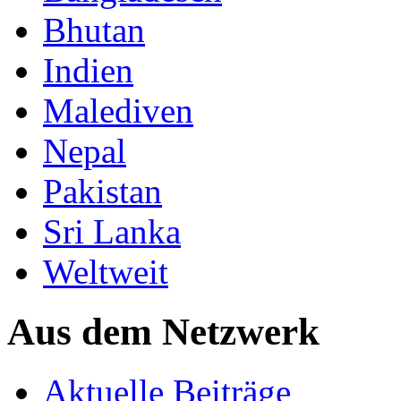
Bhutan
Indien
Malediven
Nepal
Pakistan
Sri Lanka
Weltweit
Aus dem Netzwerk
Aktuelle Beiträge