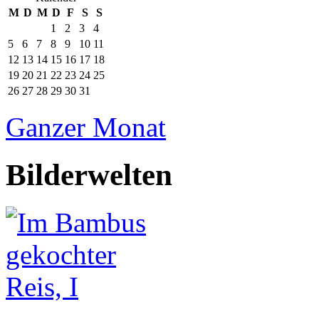
M
D
M
D
F
S
S
1
2
3
4
5
6
7
8
9
10
11
12
13
14
15
16
17
18
19
20
21
22
23
24
25
26
27
28
29
30
31
Ganzer Monat
Bilderwelten