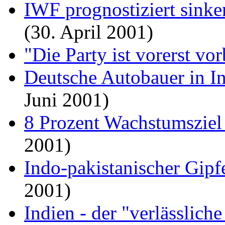
IWF prognostiziert sink
(30. April 2001)
"Die Party ist vorerst vo
Deutsche Autobauer in I
Juni 2001)
8 Prozent Wachstumsziel 
2001)
Indo-pakistanischer Gipfe
2001)
Indien - der "verlässlic