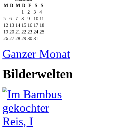
M
D
M
D
F
S
S
1
2
3
4
5
6
7
8
9
10
11
12
13
14
15
16
17
18
19
20
21
22
23
24
25
26
27
28
29
30
31
Ganzer Monat
Bilderwelten