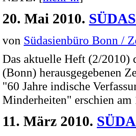
20.
Mai
2010.
SÜDASI
von
Südasienbüro Bonn / 
Das aktuelle Heft (2/2010)
(Bonn) herausgegebenen Z
"60 Jahre indische Verfassu
Minderheiten" erschien am 
11.
März
2010.
SÜDAS