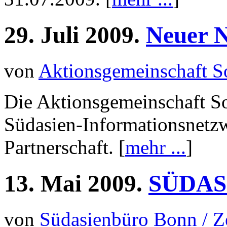
29.
Juli
2009.
Neuer 
von
Aktionsgemeinschaft S
Die Aktionsgemeinschaft So
Südasien-Informationsnetzw
Partnerschaft. [
mehr ...
]
13.
Mai
2009.
SÜDASI
von
Südasienbüro Bonn / 