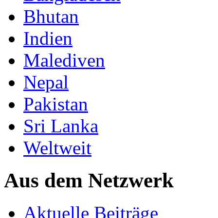
Bhutan
Indien
Malediven
Nepal
Pakistan
Sri Lanka
Weltweit
Aus dem Netzwerk
Aktuelle Beiträge