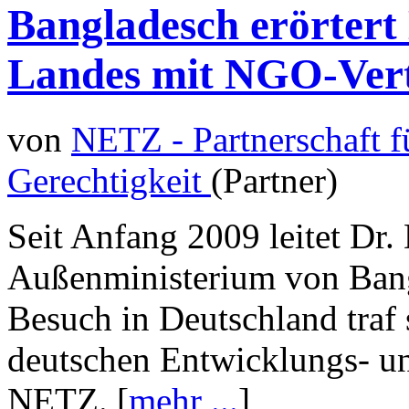
Bangladesch erörtert
Landes mit NGO-Vert
von
NETZ - Partnerschaft 
Gerechtigkeit
(Partner)
Seit Anfang 2009 leitet Dr.
Außenministerium von Bang
Besuch in Deutschland traf 
deutschen Entwicklungs- u
NETZ. [
mehr ...
]