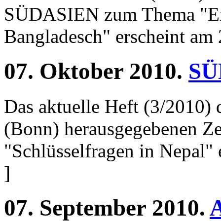
SÜDASIEN zum Thema "Erin
Bangladesch" erscheint am 
07.
Oktober
2010.
SÜ
Das aktuelle Heft (3/2010)
(Bonn) herausgegebenen Z
"Schlüsselfragen in Nepal" 
]
07.
September
2010.
A