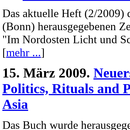
Das aktuelle Heft (2/2009)
(Bonn) herausgegebenen Z
"Im Nordosten Licht und Sc
[
mehr ...
]
15.
März
2009.
Neuer
Politics, Rituals and
Asia
Das Buch wurde herausgeg