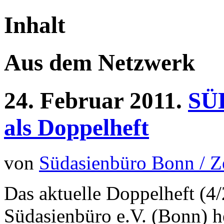
Inhalt
Aus dem Netzwerk
24.
Februar
2011.
SÜD
als Doppelheft
von
Südasienbüro Bonn / 
Das aktuelle Doppelheft (4
Südasienbüro e.V. (Bonn) h