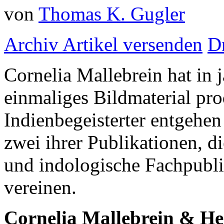
von
Thomas K. Gugler
Archiv
Artikel versenden
D
Cornelia Mallebrein hat in
einmaliges Bildmaterial prod
Indienbegeisterter entgehen 
zwei ihrer Publikationen, d
und indologische Fachpubl
vereinen.
Cornelia Mallebrein & Hei