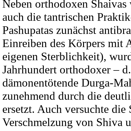
Neben orthodoxen Shaivas 
auch die tantrischen Prakt
Pashupatas zunächst antibr
Einreiben des Körpers mit 
eigenen Sterblichkeit), wu
Jahrhundert orthodoxer – d.
dämonentötende Durga-Mah
zunehmend durch die deutli
ersetzt. Auch versuchte di
Verschmelzung von Shiva u