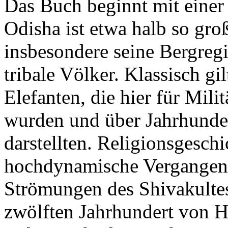
Das Buch beginnt mit einer
Odisha ist etwa halb so gr
insbesondere seine Bergreg
tribale Völker. Klassisch gi
Elefanten, die hier für Milit
wurden und über Jahrhunder
darstellten. Religionsgeschi
hochdynamische Vergangenh
Strömungen des Shivakulte
zwölften Jahrhundert von H