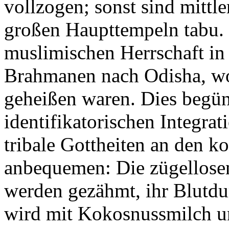
vollzogen; sonst sind mittle
großen Haupttempeln tabu.
muslimischen Herrschaft in
Brahmanen nach Odisha, w
geheißen waren. Dies begün
identifikatorischen Integrat
tribale Gottheiten an den k
anbequemen: Die zügellosen
werden gezähmt, ihr Blutdu
wird mit Kokosnussmilch un