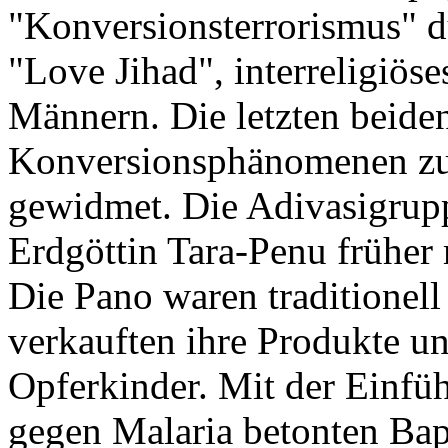
"Konversionsterrorismus" d
"Love Jihad", interreligiös
Männern. Die letzten beiden
Konversionsphänomenen zu 
gewidmet. Die Adivasigrupp
Erdgöttin Tara-Penu früher
Die Pano waren traditionell
verkauften ihre Produkte u
Opferkinder. Mit der Einfüh
gegen Malaria betonten Bapt