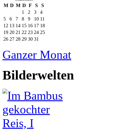
M
D
M
D
F
S
S
1
2
3
4
5
6
7
8
9
10
11
12
13
14
15
16
17
18
19
20
21
22
23
24
25
26
27
28
29
30
31
Ganzer Monat
Bilderwelten