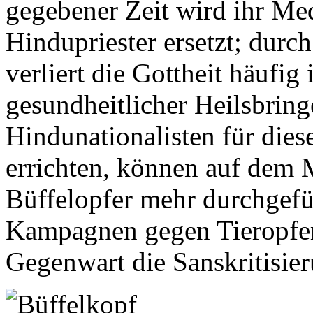
gegebener Zeit wird ihr M
Hindupriester ersetzt; dur
verliert die Gottheit häufig
gesundheitlicher Heilsbring
Hindunationalisten für die
errichten, können auf dem
Büffelopfer mehr durchgefü
Kampagnen gegen Tieropfer
Gegenwart die Sanskritisieru