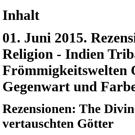
Inhalt
01.
Juni
2015.
Rezens
Religion - Indien
Trib
Frömmigkeitswelten O
Gegenwart und Farb
Rezensionen: The Divin
vertauschten Götter