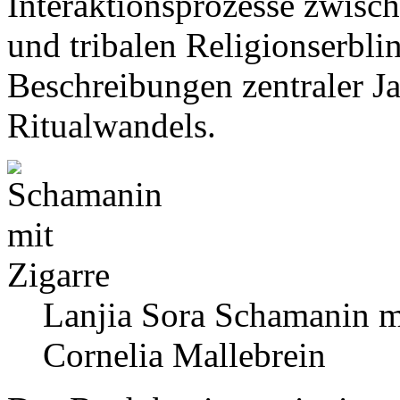
Interaktionsprozesse zwisch
und tribalen Religionserbli
Beschreibungen zentraler Ja
Ritualwandels.
Lanjia Sora Schamanin mi
Cornelia Mallebrein