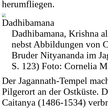
herumfliegen.
Dadhibamana, Krishna all
nebst Abbildungen von C
Bruder Nityananda im Jag
S. 123)
Foto: Cornelia M
Der Jagannath-Tempel macht
Pilgerort an der Ostküste. 
Caitanya (1486-1534) verbr