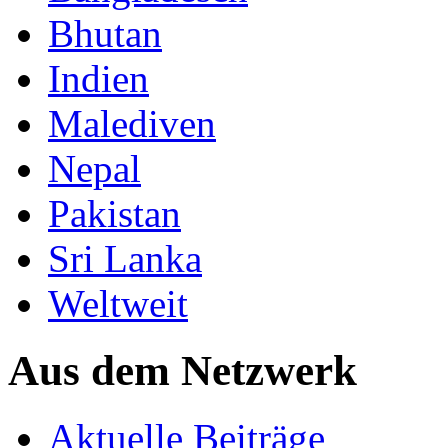
Bhutan
Indien
Malediven
Nepal
Pakistan
Sri Lanka
Weltweit
Aus dem Netzwerk
Aktuelle Beiträge