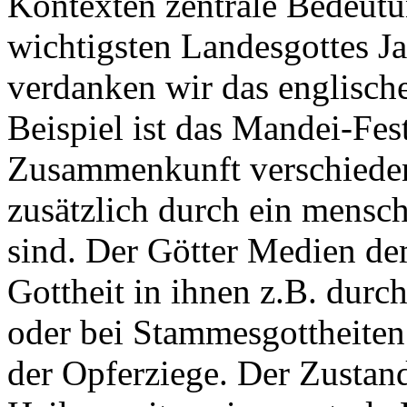
Kontexten zentrale Bedeut
wichtigsten Landesgottes J
verdanken wir das englisch
Beispiel ist das Mandei-Fest,
Zusammenkunft verschiedene
zusätzlich durch ein mensch
sind. Der Götter Medien de
Gottheit in ihnen z.B. durc
oder bei Stammesgottheiten
der Opferziege. Der Zustand