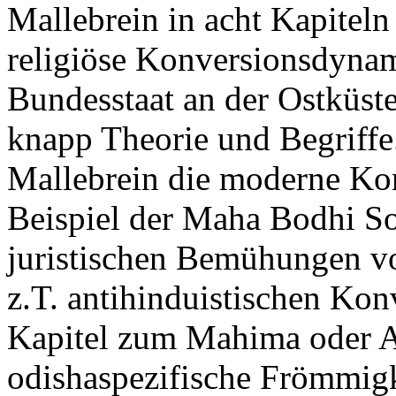
Mallebrein in acht Kapiteln 
religiöse Konversionsdyna
Bundesstaat an der Ostküste.
knapp Theorie und Begriffe.
Mallebrein die moderne K
Beispiel der Maha Bodhi S
juristischen Bemühungen v
z.T. antihinduistischen Kon
Kapitel zum Mahima oder Al
odishaspezifische Frömmigk