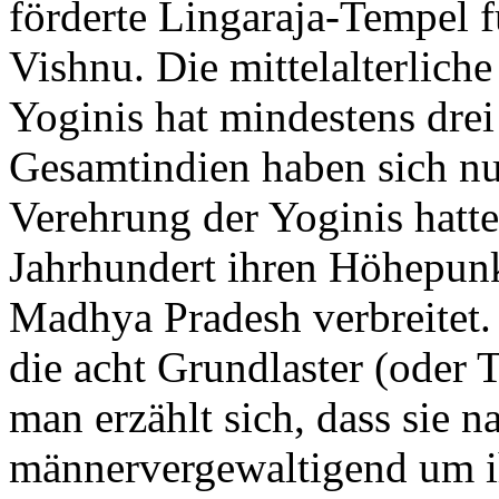
förderte Lingaraja-Tempel f
Vishnu. Die mittelalterlich
Yoginis hat mindestens dre
Gesamtindien haben sich nu
Verehrung der Yoginis hatt
Jahrhundert ihren Höhepunk
Madhya Pradesh verbreitet. 
die acht Grundlaster (oder
man erzählt sich, dass sie n
männervergewaltigend um i