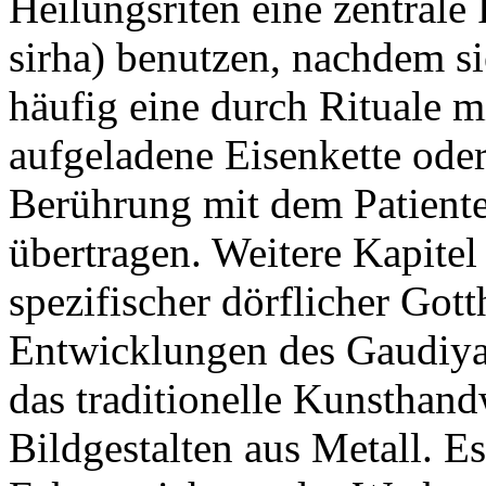
Heilungsriten eine zentrale 
sirha) benutzen, nachdem si
häufig eine durch Rituale m
aufgeladene Eisenkette ode
Berührung mit dem Patiente
übertragen. Weitere Kapitel
spezifischer dörflicher Gott
Entwicklungen des Gaudiya
das traditionelle Kunsthan
Bildgestalten aus Metall. E