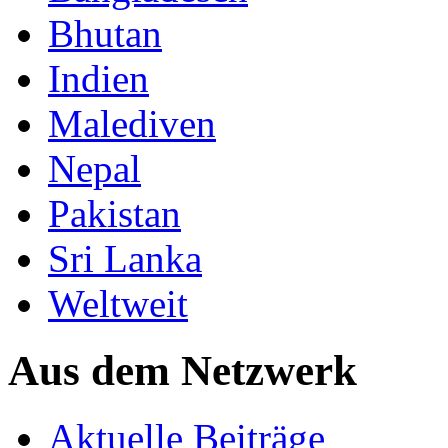
Bhutan
Indien
Malediven
Nepal
Pakistan
Sri Lanka
Weltweit
Aus dem Netzwerk
Aktuelle Beiträge