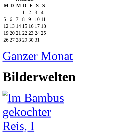
M
D
M
D
F
S
S
1
2
3
4
5
6
7
8
9
10
11
12
13
14
15
16
17
18
19
20
21
22
23
24
25
26
27
28
29
30
31
Ganzer Monat
Bilderwelten