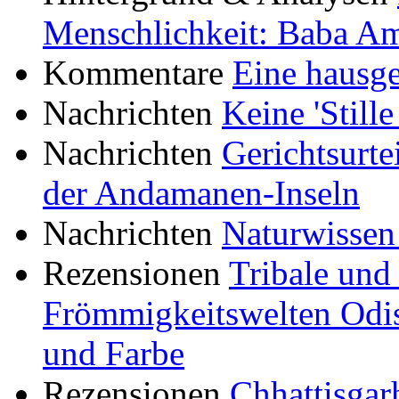
Menschlichkeit: Baba A
Kommentare
Eine hausg
Nachrichten
Keine 'Stille
Nachrichten
Gerichtsurt
der Andamanen-Inseln
Nachrichten
Naturwissen 
Rezensionen
Tribale und 
Frömmigkeitswelten Odis
und Farbe
Rezensionen
Chhattisgar