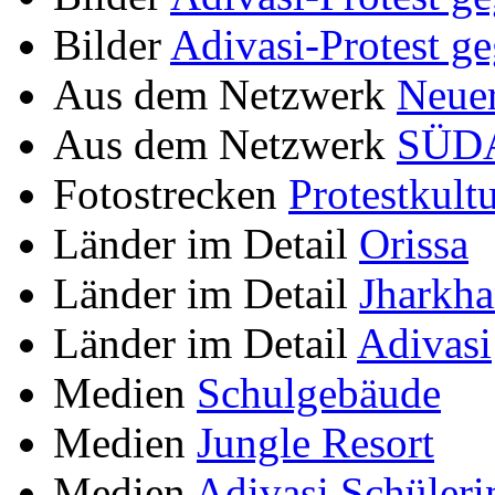
Bilder
Adivasi-Protest g
Aus dem Netzwerk
Neue
Aus dem Netzwerk
SÜDA
Fotostrecken
Protestkultu
Länder im Detail
Orissa
Länder im Detail
Jharkh
Länder im Detail
Adivasi
Medien
Schulgebäude
Medien
Jungle Resort
Medien
Adivasi Schüleri