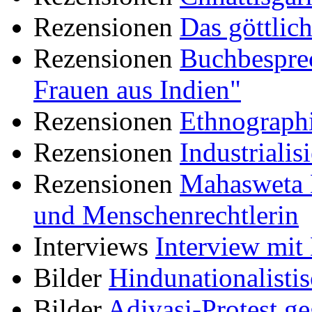
Rezensionen
Das göttlic
Rezensionen
Buchbesprec
Frauen aus Indien"
Rezensionen
Ethnographi
Rezensionen
Industriali
Rezensionen
Mahasweta D
und Menschenrechtlerin
Interviews
Interview mit
Bilder
Hindunationalistis
Bilder
Adivasi-Protest 