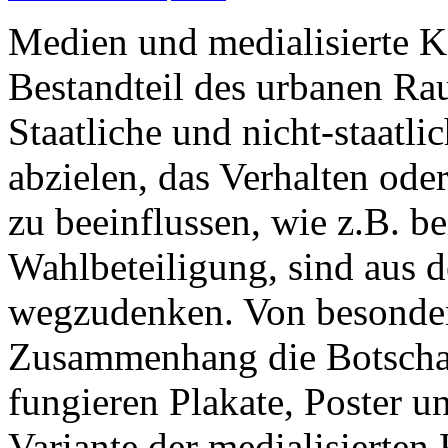
Medien und medialisierte K
Bestandteil des urbanen Rau
Staatliche und nicht-staatli
abzielen, das Verhalten ode
zu beeinflussen, wie z.B. 
Wahlbeteiligung, sind aus 
wegzudenken. Von besonder
Zusammenhang die Botschaf
fungieren Plakate, Poster u
Variante der medialisierten