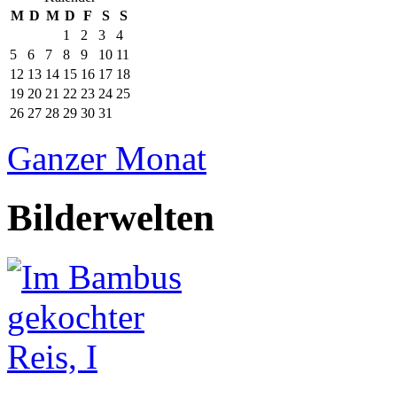
M
D
M
D
F
S
S
1
2
3
4
5
6
7
8
9
10
11
12
13
14
15
16
17
18
19
20
21
22
23
24
25
26
27
28
29
30
31
Ganzer Monat
Bilderwelten