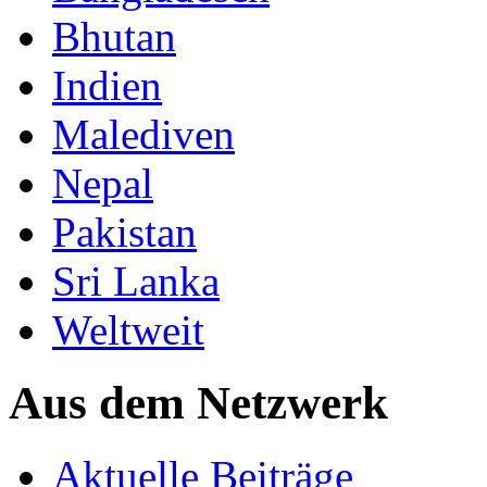
Bhutan
Indien
Malediven
Nepal
Pakistan
Sri Lanka
Weltweit
Aus dem Netzwerk
Aktuelle Beiträge