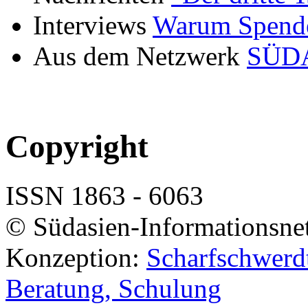
Interviews
Warum Spende
Aus dem Netzwerk
SÜDA
Copyright
ISSN 1863 - 6063
© Südasien-Informationsne
Konzeption:
Scharfschwerdt
Beratung, Schulung