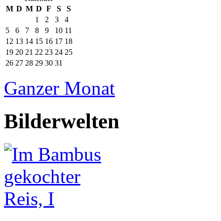
M
D
M
D
F
S
S
1
2
3
4
5
6
7
8
9
10
11
12
13
14
15
16
17
18
19
20
21
22
23
24
25
26
27
28
29
30
31
Ganzer Monat
Bilderwelten