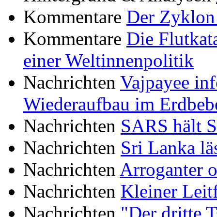
Kommentare
Der Zyklon
Kommentare
Die Flutkat
einer Weltinnenpolitik
Nachrichten
Vajpayee inf
Wiederaufbau im Erdbeb
Nachrichten
SARS hält S
Nachrichten
Sri Lanka lä
Nachrichten
Arroganter o
Nachrichten
Kleiner Lei
Nachrichten
"Der dritte 