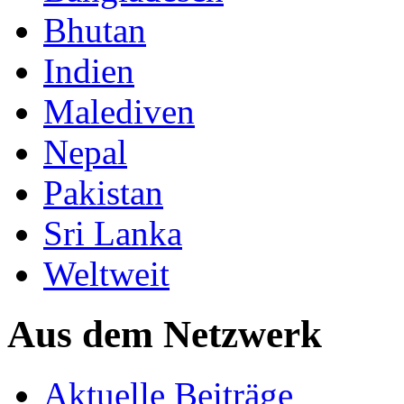
Bhutan
Indien
Malediven
Nepal
Pakistan
Sri Lanka
Weltweit
Aus dem Netzwerk
Aktuelle Beiträge