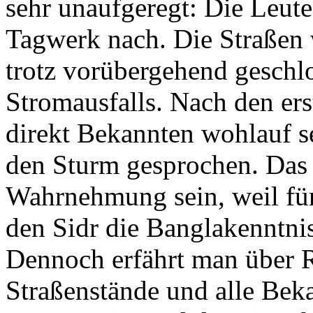
sehr unaufgeregt: Die Leut
Tagwerk nach. Die Straßen 
trotz vorübergehend geschl
Stromausfalls. Nach den er
direkt Bekannten wohlauf se
den Sturm gesprochen. Das 
Wahrnehmung sein, weil fü
den Sidr die Banglakenntnis
Dennoch erfährt man über R
Straßenstände und alle Beka