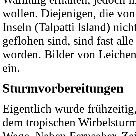
wollen. Diejenigen, die von
Inseln (Talpatti lsland) nich
geflohen sind, sind fast al
worden. Bilder von Leiche
ein.
Sturmvorbereitungen
Eigentlich wurde frühzeitig,
dem tropischen Wirbelsturm
Wege. Neben Fernseher, Zei