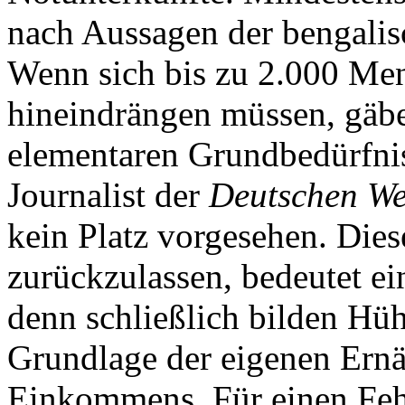
nach Aussagen der bengali
Wenn sich bis zu 2.000 Men
hineindrängen müssen, gäbe
elementaren Grundbedürfniss
Journalist der
Deutschen We
kein Platz vorgesehen. Dies
zurückzulassen, bedeutet ei
denn schließlich bilden Hü
Grundlage der eigenen Ernä
Einkommens. Für einen Fehl