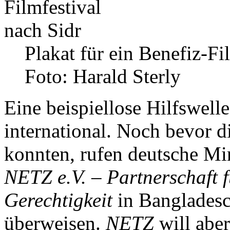
Plakat für ein Benefiz-Fi
Foto: Harald Sterly
Eine beispiellose Hilfswelle
international. Noch bevor d
konnten, rufen deutsche Mi
NETZ e.V.
–
Partnerschaft 
Gerechtigkeit
in Bangladesc
überweisen.
NETZ
will aber