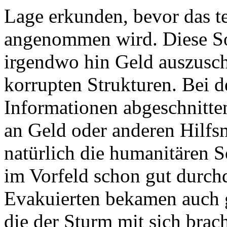
Lage erkunden, bevor das t
angenommen wird. Diese Sor
irgendwo hin Geld auszuschü
korrupten Strukturen. Bei 
Informationen abgeschnitte
an Geld oder anderen Hilfs
natürlich die humanitären 
im Vorfeld schon gut durchd
Evakuierten bekamen auch g
die der Sturm mit sich brach