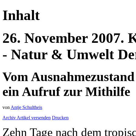
Inhalt
26.
November
2007.
K
- Natur & Umwelt
De
Vom Ausnahmezustand 
ein Aufruf zur Mithilfe
von
Antje Schultheis
Archiv
Artikel versenden
Drucken
Zehn Tage nach dem tropisc