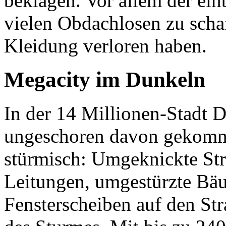
beklagen. Vor allem der ei
vielen Obdachlosen zu schaf
Kleidung verloren haben.
Megacity im Dunkeln
In der 14 Millionen-Stadt D
ungeschoren davon gekomme
stürmisch: Umgeknickte St
Leitungen, umgestürzte Bä
Fensterscheiben auf den Str