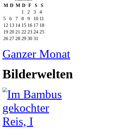
M
D
M
D
F
S
S
1
2
3
4
5
6
7
8
9
10
11
12
13
14
15
16
17
18
19
20
21
22
23
24
25
26
27
28
29
30
31
Ganzer Monat
Bilderwelten