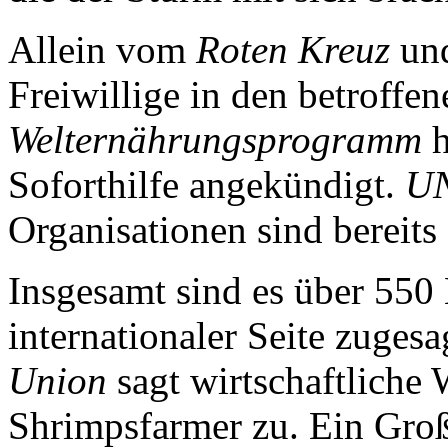
Allein vom
Roten Kreuz
un
Freiwillige in den betroffe
Welternährungsprogramm
h
Soforthilfe angekündigt.
U
Organisationen sind bereits 
Insgesamt sind es über 550
internationaler Seite zuges
Union
sagt wirtschaftliche
Shrimpsfarmer zu. Ein Groß