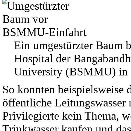
Ein umgestürzter Baum bl
Hospital der Bangaband
University (BSMMU) in
So konnten beispielsweise 
öffentliche Leitungswasser 
Privilegierte kein Thema, we
Trinkwasser kaufen und das