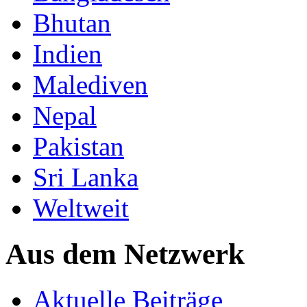
Bhutan
Indien
Malediven
Nepal
Pakistan
Sri Lanka
Weltweit
Aus dem Netzwerk
Aktuelle Beiträge