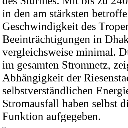
des Sturmes. Mit bis zu 240
in den am stärksten betroff
Geschwindigkeit des Tropen
Beeinträchtigungen in Dha
vergleichsweise minimal. D
im gesamten Stromnetz, zeig
Abhängigkeit der Riesensta
selbstverständlichen Energi
Stromausfall haben selbst d
Funktion aufgegeben.