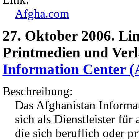
Afgha.com
27.
Oktober
2006.
Li
Printmedien und Ver
Information Center (
Beschreibung:
Das Afghanistan Informat
sich als Dienstleister für
die sich beruflich oder p