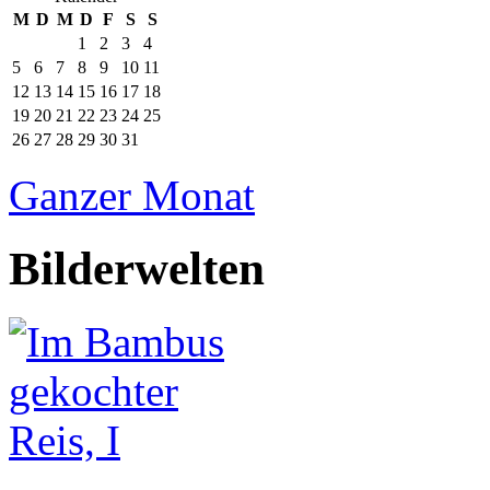
M
D
M
D
F
S
S
1
2
3
4
5
6
7
8
9
10
11
12
13
14
15
16
17
18
19
20
21
22
23
24
25
26
27
28
29
30
31
Ganzer Monat
Bilderwelten