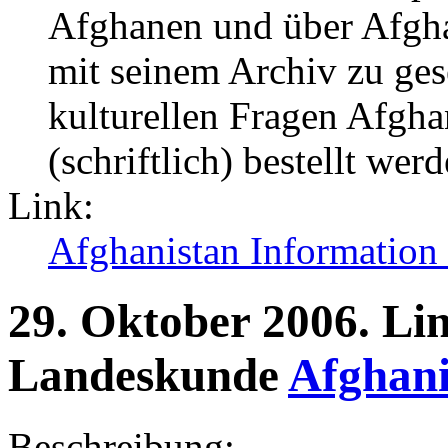
Afghanen und über Afghan
mit seinem Archiv zu gese
kulturellen Fragen Afgha
(schriftlich) bestellt wer
Link:
Afghanistan Information
29.
Oktober
2006.
Li
Landeskunde
Afghani
Beschreibung: