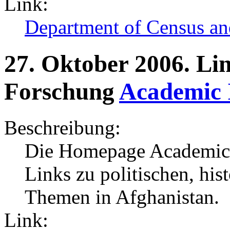
Link:
Department of Census and
27.
Oktober
2006.
Li
Forschung
Academic 
Beschreibung:
Die Homepage Academic I
Links zu politischen, hi
Themen in Afghanistan.
Link: