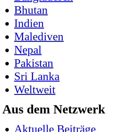
Bhutan
Indien
Malediven
Nepal
Pakistan
Sri Lanka
Weltweit
Aus dem Netzwerk
Aktuelle Beiträge