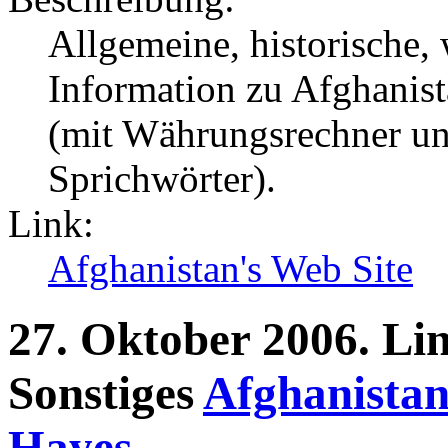
Allgemeine, historische, 
Information zu Afghanist
(mit Währungsrechner un
Sprichwörter).
Link:
Afghanistan's Web Site
27.
Oktober
2006.
Li
Sonstiges
Afghanistan
Hayes