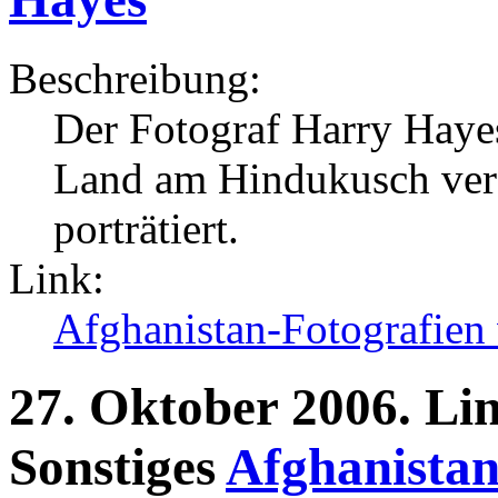
Beschreibung:
Der Fotograf Harry Hayes
Land am Hindukusch ver
porträtiert.
Link:
Afghanistan-Fotografien
27.
Oktober
2006.
Li
Sonstiges
Afghanistan