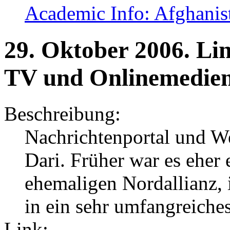
Academic Info: Afghanis
29.
Oktober
2006.
Li
TV und Onlinemedie
Beschreibung:
Nachrichtenportal und 
Dari. Früher war es eher 
ehemaligen Nordallianz,
in ein sehr umfangreich
Link: