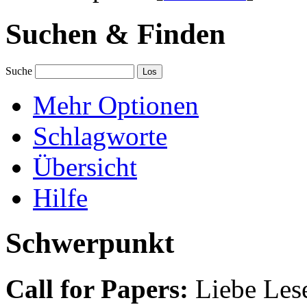
Suchen & Finden
Suche
Mehr Optionen
Schlagworte
Übersicht
Hilfe
Schwerpunkt
Call for Papers:
Liebe Lese