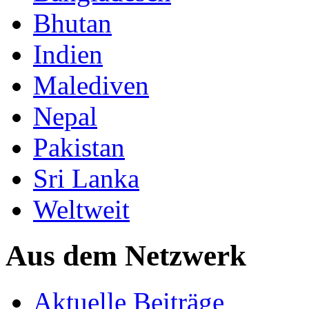
Bhutan
Indien
Malediven
Nepal
Pakistan
Sri Lanka
Weltweit
Aus dem Netzwerk
Aktuelle Beiträge