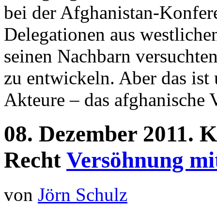
bei der Afghanistan-Konfe
Delegationen aus westliche
seinen Nachbarn versuchten
zu entwickeln. Aber das ist
Akteure – das afghanische V
08.
Dezember
2011.
K
Recht
Versöhnung mit
von
Jörn Schulz