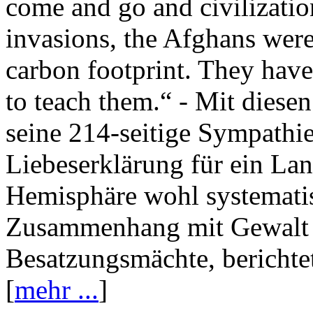
come and go and civilization
invasions, the Afghans were
carbon footprint. They have
to teach them.“ - Mit diese
seine 214-seitige Sympathi
Liebeserklärung für ein Lan
Hemisphäre wohl systematis
Zusammenhang mit Gewalt i
Besatzungsmächte, berichte
[
mehr ...
]