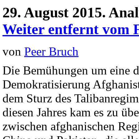
29.
August
2015.
Anal
Weiter entfernt vom 
von
Peer Bruch
Die Bemühungen um eine da
Demokratisierung Afghanist
dem Sturz des Talibanregime
diesen Jahres kam es zu üb
zwischen afghanischen Regi