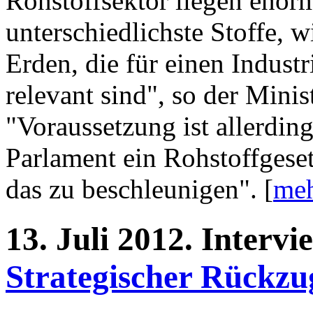
Rohstoffsektor liegen enor
unterschiedlichste Stoffe, 
Erden, die für einen Indust
relevant sind", so der Mini
"Voraussetzung ist allerdin
Parlament ein Rohstoffgeset
das zu beschleunigen". [
meh
13.
Juli
2012.
Intervi
Strategischer Rückzu