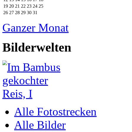
19
20
21
22
23
24
25
26
27
28
29
30
31
Ganzer Monat
Bilderwelten
Alle Fotostrecken
Alle Bilder