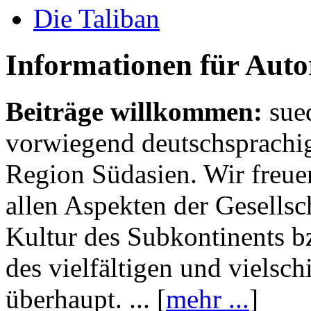
Die Taliban
Informationen für Aut
Beiträge willkommen:
sue
vorwiegend deutschsprachig
Region Südasien. Wir freue
allen Aspekten der Gesellsc
Kultur des Subkontinents b
des vielfältigen und vielsc
überhaupt. ... [
mehr ...
]