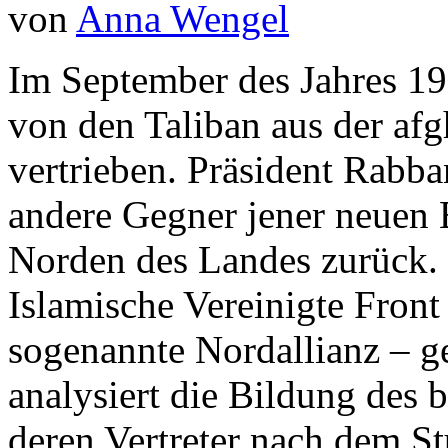
von
Anna Wengel
Im September des Jahres 1
von den Taliban aus der af
vertrieben. Präsident Rabba
andere Gegner jener neuen
Norden des Landes zurück. 
Islamische Vereinigte Front
sogenannte Nordallianz – ge
analysiert die Bildung des 
deren Vertreter nach dem St