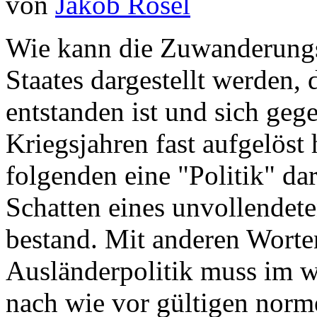
von
Jakob Rösel
Wie kann die Zuwanderungs
Staates dargestellt werden, 
entstanden ist und sich geg
Kriegsjahren fast aufgelöst 
folgenden eine "Politik" da
Schatten eines unvollendete
bestand. Mit anderen Wort
Ausländerpolitik muss im w
nach wie vor gültigen norm