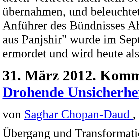
übernahmen, und beleuchtet
Anführer des Bündnisses 
aus Panjshir" wurde im Sep
ermordet und wird heute als
31.
März
2012.
Komm
Drohende Unsicherhe
von
Saghar Chopan-Daud
,
Übergang und Transformati