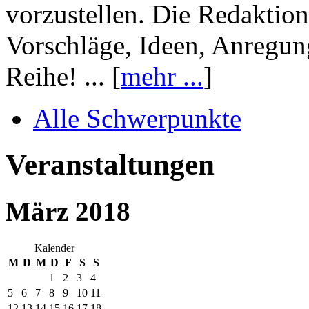
vorzustellen. Die Redaktion
Vorschläge, Ideen, Anregun
Reihe! ... [
mehr ...
]
Alle Schwerpunkte
Veranstaltungen
März 2018
Kalender
M
D
M
D
F
S
S
1
2
3
4
5
6
7
8
9
10
11
12
13
14
15
16
17
18