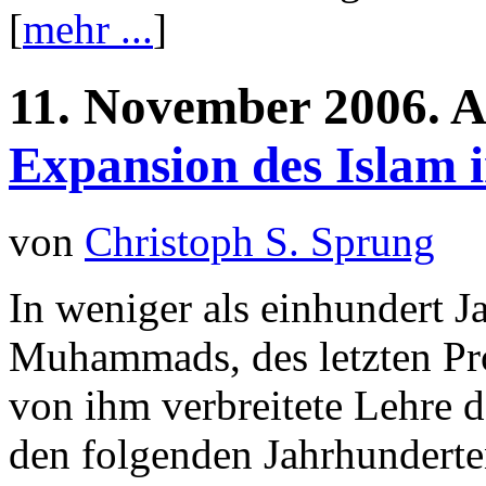
[
mehr ...
]
11.
November
2006.
A
Expansion des Islam 
von
Christoph S. Sprung
In weniger als einhundert 
Muhammads, des letzten Pro
von ihm verbreitete Lehre d
den folgenden Jahrhunderten