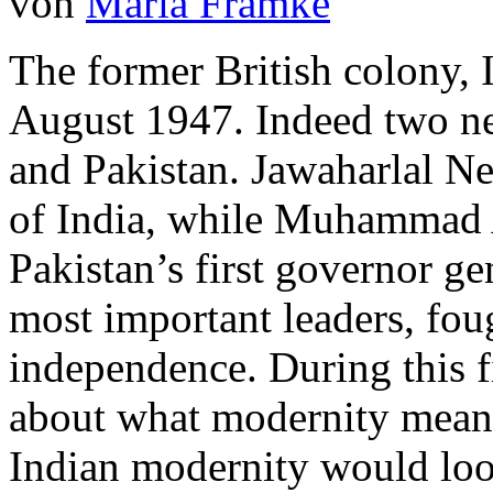
von
Maria Framke
The former British colony, 
August 1947. Indeed two ne
and Pakistan. Jawaharlal Ne
of India, while Muhammad A
Pakistan’s first governor ge
most important leaders, fou
independence. During this 
about what modernity meant
Indian modernity would look