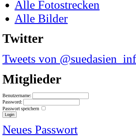
Alle Fotostrecken
Alle Bilder
Twitter
Tweets von @suedasien_in
Mitglieder
Benutzername:
Password:
Passwort speichern
Neues Passwort