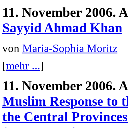
11.
November
2006.
A
Sayyid Ahmad Khan
von
Maria-Sophia Moritz
[
mehr ...
]
11.
November
2006.
A
Muslim Response to t
the Central Province