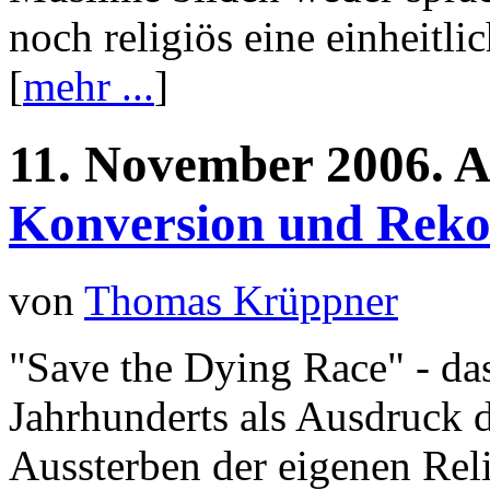
noch religiös eine einheit
[
mehr ...
]
11.
November
2006.
A
Konversion und Reko
von
Thomas Krüppner
"Save the Dying Race" - da
Jahrhunderts als Ausdruck 
Aussterben der eigenen Reli