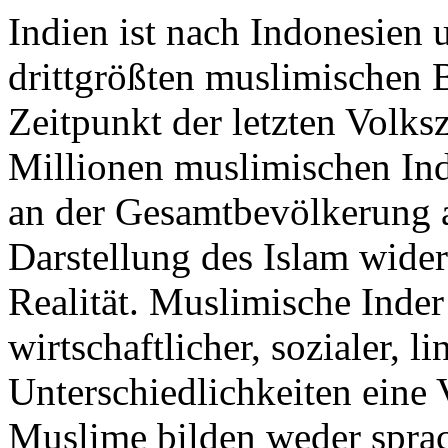
Indien ist nach Indonesien 
drittgrößten muslimischen
Zeitpunkt der letzten Volk
Millionen muslimischen Ind
an der Gesamtbevölkerung a
Darstellung des Islam widers
Realität. Muslimische Inder
wirtschaftlicher, sozialer, l
Unterschiedlichkeiten eine V
Muslime bilden weder sprac