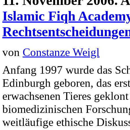
11.
November
2006.
A
Islamic Fiqh Academy
Rechtsentscheidunge
von
Constanze Weigl
Anfang 1997 wurde das Scha
Edinburgh geboren, das erst
erwachsenen Tieres geklont
biomedizinischen Forschun
weitläufige ethische Diskus