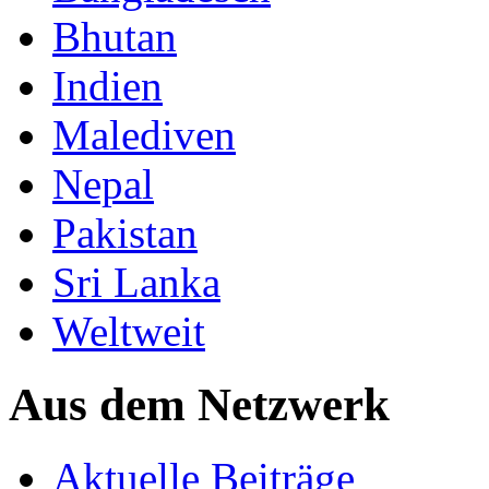
Bhutan
Indien
Malediven
Nepal
Pakistan
Sri Lanka
Weltweit
Aus dem Netzwerk
Aktuelle Beiträge