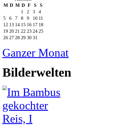
M
D
M
D
F
S
S
1
2
3
4
5
6
7
8
9
10
11
12
13
14
15
16
17
18
19
20
21
22
23
24
25
26
27
28
29
30
31
Ganzer Monat
Bilderwelten