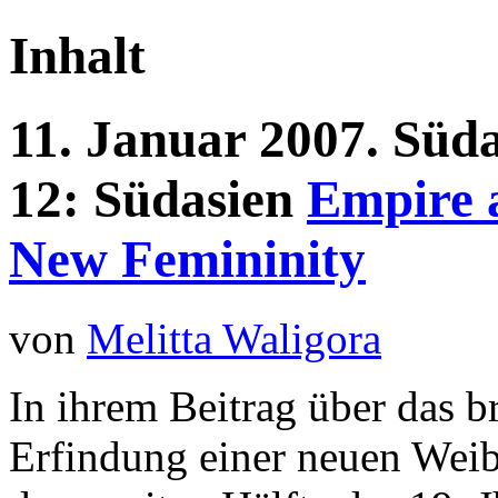
Inhalt
11.
Januar
2007.
Süda
12:
Südasien
Empire a
New Femininity
von
Melitta Waligora
In ihrem Beitrag über das b
Erfindung einer neuen Weib