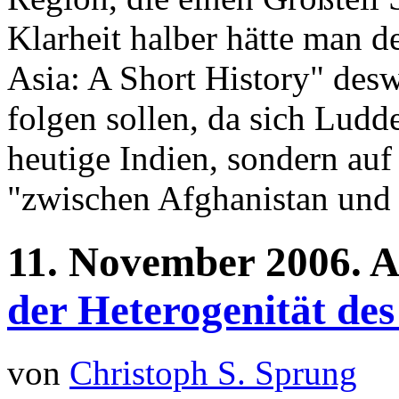
Klarheit halber hätte man d
Asia: A Short History" des
folgen sollen, da sich Ludde
heutige Indien, sondern auf
"zwischen Afghanistan und 
11.
November
2006.
A
der Heterogenität des
von
Christoph S. Sprung