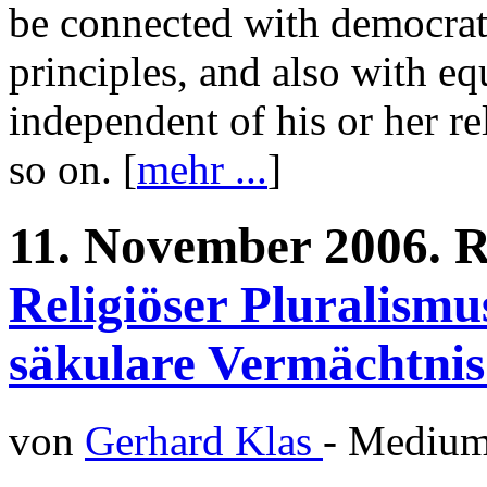
be connected with democratic
principles, and also with eq
independent of his or her re
so on. [
mehr ...
]
11.
November
2006.
R
Religiöser Pluralismu
säkulare Vermächtni
von
Gerhard Klas
- Mediu